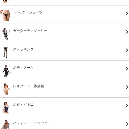
Tバック・ショーツ
ガーターランジェリー
ストッキング
ボディスーツ
レオタード・体操着
水着・ビキニ
パジャマ・ルームウェア