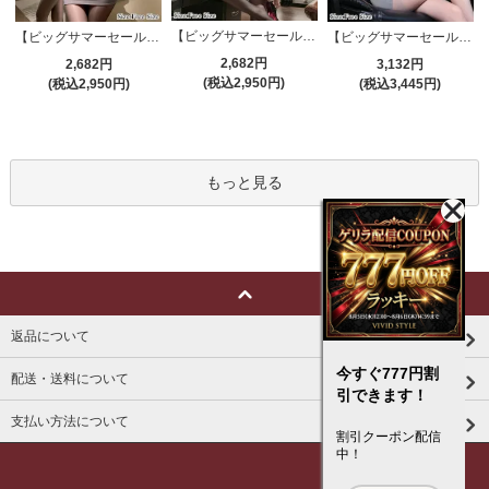
【ビッグサマーセール対象品】セクシーコスプレ(SEXYCOSPLAY) 4191
【ビッグサマーセール対象品】セクシーコスプレ(SEXYCOSPLAY) 4421
【ビッグサマーセール対象品】セクシーコスプレ(SEXYCOSPLAY) 4173
2,682円
2,682円
3,132円
(税込2,950円)
(税込2,950円)
(税込3,445円)
もっと見る
返品について
今すぐ777円割
配送・送料について
引できます！
支払い方法について
割引クーポン配信
中！