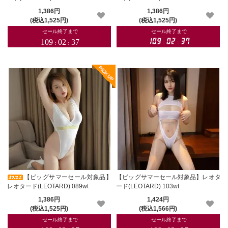
1,386円
1,386円
(税込1,525円)
(税込1,525円)
【ビッグサマーセール対象品】
【ビッグサマーセール対象品】レオタ
レオタード(LEOTARD) 089wt
ード(LEOTARD) 103wt
1,386円
1,424円
(税込1,525円)
(税込1,566円)