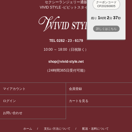
セクシーランジェリー通販
クーポンコード
CP20260805
VIVID STYLE -ビビットスタイル-
1
2
36
残り
時間
分
秒
詳しくはこちら
TEL 0282 - 23 - 6179
10:00 ～ 18:00（日祝除く）
shop@vivid-style.net
（24時間365日受付可能）
マイアカウント
会員登録
ログイン
カートを見る
お問い合わせ
ホーム
/
支払い方法について
/
配送・送料について