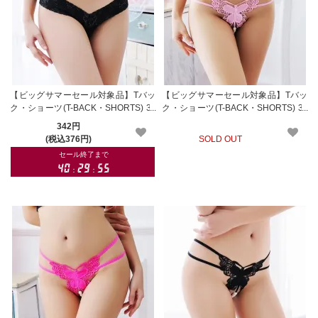
【ビッグサマーセール対象品】Tバッ
【ビッグサマーセール対象品】Tバッ
ク・ショーツ(T-BACK・SHORTS) 32
ク・ショーツ(T-BACK・SHORTS) 32
6bk
7rp
342円
(税込376円)
SOLD OUT