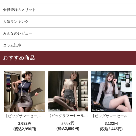
会員登録のメリット
人気ランキング
みんなのレビュー
コラム記事
おすすめ商品
【ビッグサマーセール対象品】セクシーコスプレ(SEXYCOSPLAY) 4191
【ビッグサマーセール対象品】セクシーコスプレ(SEXYCOSPLAY) 4421
【ビッグサマーセール対象品】セクシーコスプレ(SEXYCOSPLAY) 4173
2,682円
2,682円
3,132円
(税込2,950円)
(税込2,950円)
(税込3,445円)