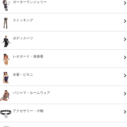
ガーターランジェリー
ストッキング
ボディスーツ
レオタード・体操着
水着・ビキニ
パジャマ・ルームウェア
アクセサリー・小物