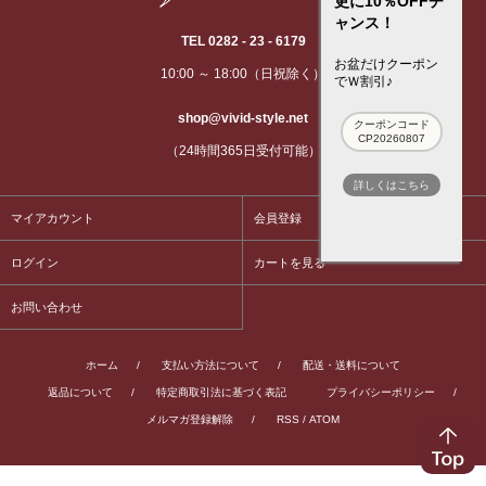
更に10％OFFチ
ャンス！
TEL 0282 - 23 - 6179
お盆だけクーポン
10:00 ～ 18:00（日祝除く）
でＷ割引♪
shop@vivid-style.net
クーポンコード
CP20260807
（24時間365日受付可能）
詳しくはこちら
マイアカウント
会員登録
ログイン
カートを見る
お問い合わせ
ホーム
/
支払い方法について
/
配送・送料について
返品について
/
特定商取引法に基づく表記
プライバシーポリシー
/
メルマガ登録解除
/
RSS
/
ATOM