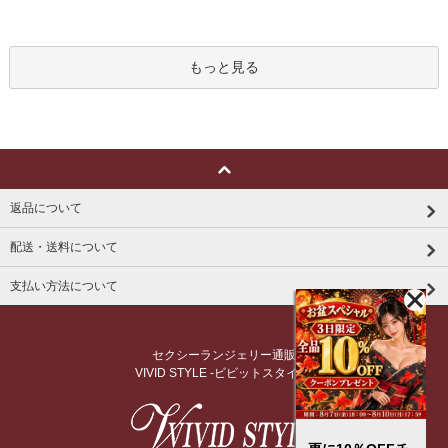
もっと見る
返品について
配送・送料について
支払い方法について
セクシーランジェリー通販
VIVID STYLE -ビビットスタイル-