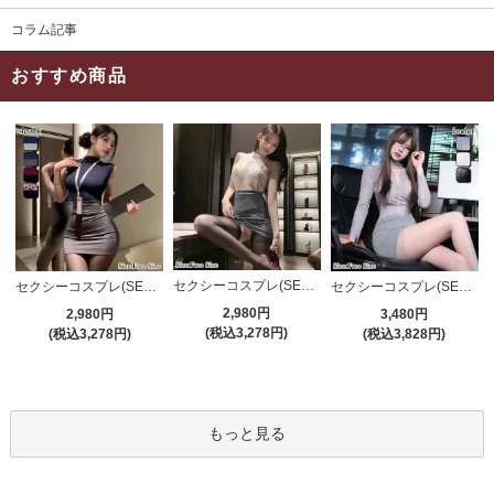
コラム記事
おすすめ商品
セクシーコスプレ(SEXYCOSPLAY) 4191
セクシーコスプレ(SEXYCOSPLAY) 4421
セクシーコスプレ(SEXYCOSPLAY) 4173
2,980円
2,980円
3,480円
(税込3,278円)
(税込3,278円)
(税込3,828円)
もっと見る