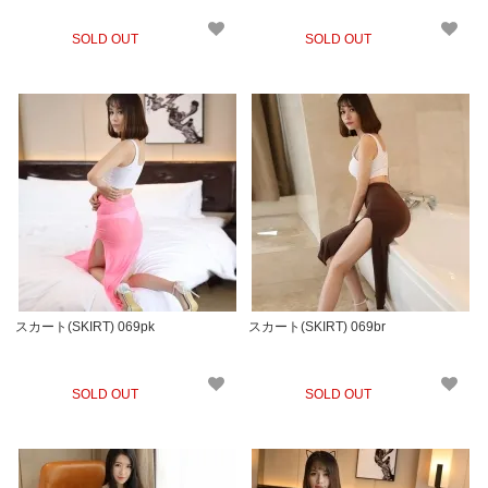
SOLD OUT
SOLD OUT
スカート(SKIRT) 069pk
スカート(SKIRT) 069br
SOLD OUT
SOLD OUT