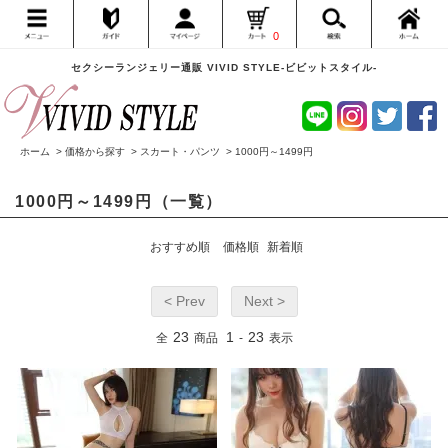
0
セクシーランジェリー通販 VIVID STYLE-ビビットスタイル-
ホーム
>
価格から探す
>
スカート・パンツ
>
1000円～1499円
1000円～1499円（一覧）
おすすめ順
価格順
新着順
< Prev
Next >
23
1
23
全
商品
-
表示