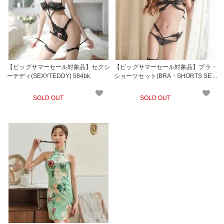
【ビッグサマーセール対象品】セクシ
【ビッグサマーセール対象品】ブラ・
ーテディ(SEXYTEDDY) 584bk
ショーツセット(BRA・SHORTS SET)
481bk
SOLD OUT
SOLD OUT