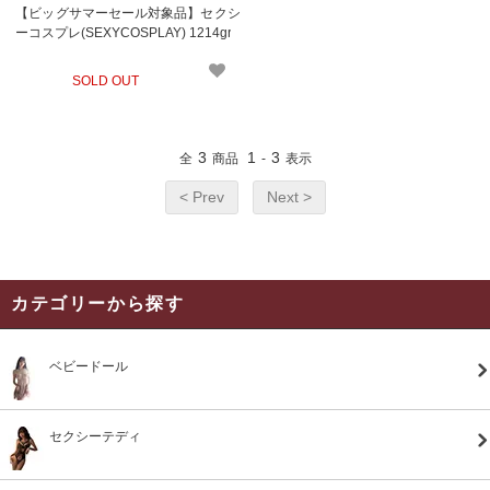
【ビッグサマーセール対象品】セクシ
ーコスプレ(SEXYCOSPLAY) 1214gr
SOLD OUT
3
1
3
全
商品
-
表示
< Prev
Next >
カテゴリーから探す
ベビードール
セクシーテディ