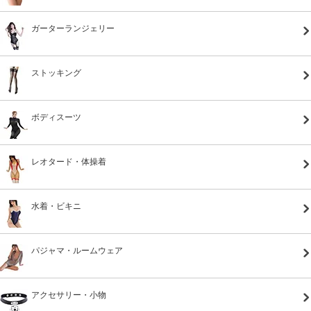
ガーターランジェリー
ストッキング
ボディスーツ
レオタード・体操着
水着・ビキニ
パジャマ・ルームウェア
アクセサリー・小物