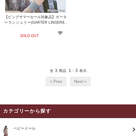
【ビッグサマーセール対象品】ガータ
ーランジェリー(GARTER LINGERIE)
871
SOLD OUT
3
1
3
全
商品
-
表示
< Prev
Next >
カテゴリーから探す
ベビードール