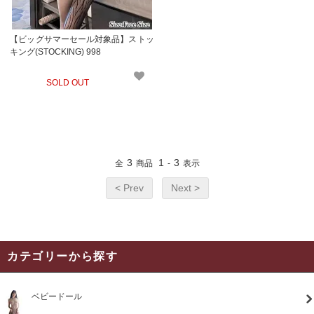
【ビッグサマーセール対象品】ストッ
キング(STOCKING) 998
SOLD OUT
3
1
3
全
商品
-
表示
< Prev
Next >
カテゴリーから探す
ベビードール