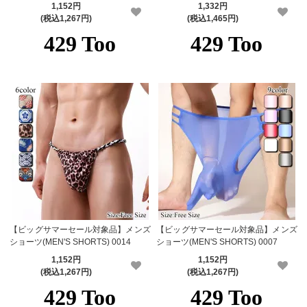
1,152円
1,332円
(税込1,267円)
(税込1,465円)
【ビッグサマーセール対象品】メンズ
【ビッグサマーセール対象品】メンズ
ショーツ(MEN'S SHORTS) 0014
ショーツ(MEN'S SHORTS) 0007
1,152円
1,152円
(税込1,267円)
(税込1,267円)