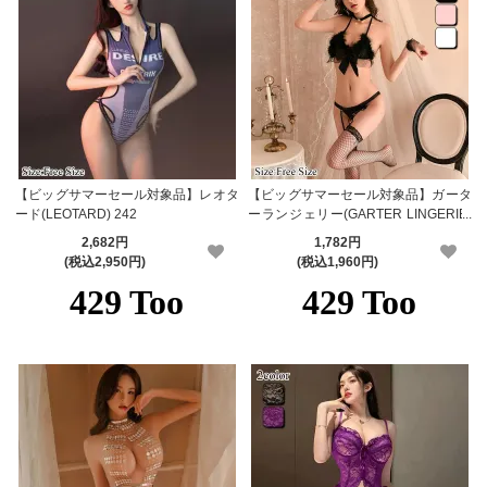
【ビッグサマーセール対象品】レオタ
【ビッグサマーセール対象品】ガータ
ード(LEOTARD) 242
ーランジェリー(GARTER LINGERIE)
915
2,682円
1,782円
(税込2,950円)
(税込1,960円)