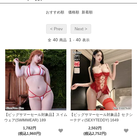
おすすめ順
価格順
新着順
< Prev
Next >
40
1
40
全
商品
-
表示
【ビッグサマーセール対象品】スイム
【ビッグサマーセール対象品】セクシ
ウェア(SWIMWEAR) 189
ーテディ(SEXYTEDDY) 1649
1,782円
2,502円
(税込1,960円)
(税込2,752円)