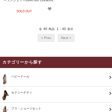
ーランジェリー(GARTER LINGERIE)
869
SOLD OUT
40
1
40
全
商品
-
表示
< Prev
Next >
カテゴリーから探す
ベビードール
セクシーテディ
ブラ・ショーツセット