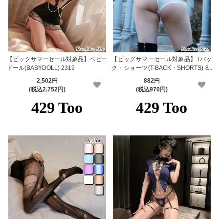
【ビッグサマーセール対象品】ベビー
【ビッグサマーセール対象品】Tバッ
ドール(BABYDOLL) 2319
ク・ショーツ(T-BACK・SHORTS) 87
9
2,502円
882円
(税込2,752円)
(税込970円)