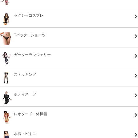
セクシーコスプレ
Tバック・ショーツ
ガーターランジェリー
ストッキング
ボディスーツ
レオタード・体操着
水着・ビキニ