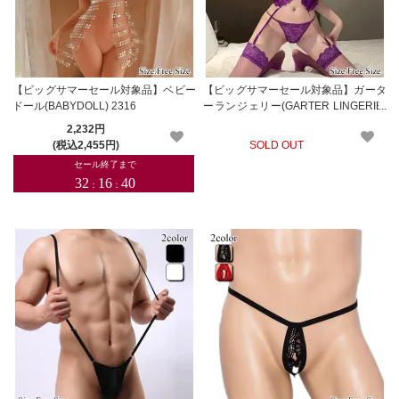
【ビッグサマーセール対象品】ベビー
【ビッグサマーセール対象品】ガータ
ドール(BABYDOLL) 2316
ーランジェリー(GARTER LINGERIE)
913
2,232円
(税込2,455円)
SOLD OUT