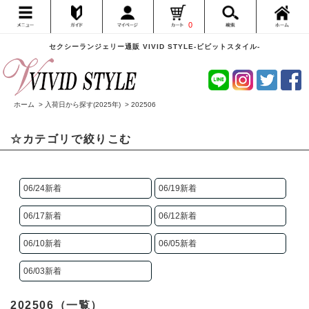
0
セクシーランジェリー通販 VIVID STYLE-ビビットスタイル-
ホーム
>
入荷日から探す(2025年)
>
202506
☆カテゴリで絞りこむ
06/24新着
06/19新着
06/17新着
06/12新着
06/10新着
06/05新着
06/03新着
202506（一覧）