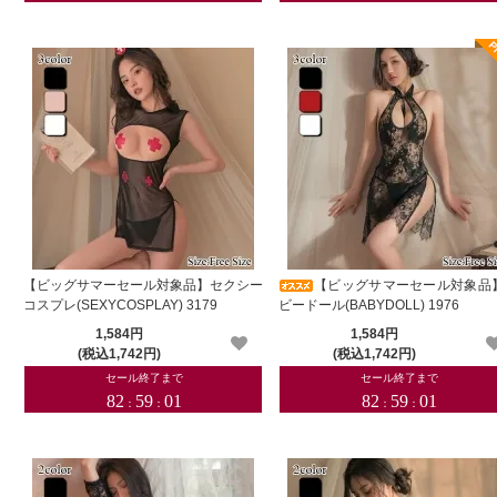
【ビッグサマーセール対象品】セクシー
【ビッグサマーセール対象品
コスプレ(SEXYCOSPLAY) 3179
ビードール(BABYDOLL) 1976
1,584円
1,584円
(税込1,742円)
(税込1,742円)