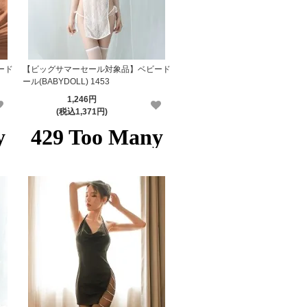
ード
【ビッグサマーセール対象品】ベビード
ール(BABYDOLL) 1453
1,246円
(税込1,371円)