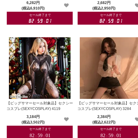
6,282円
2,682円
(税込6,910円)
(税込2,950円)
【ビッグサマーセール対象品】セクシー
【ビッグサマーセール対象品】セク
コスプレ(SEXYCOSPLAY) 4119
コスプレ(SEXYCOSPLAY) 3284
3,184円
2,384円
(税込3,502円)
(税込2,622円)