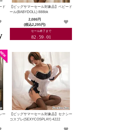
ード
【ビッグサマーセール対象品】ベビード
ール(BABYDOLL) 888bk
2,086円
(税込2,295円)
シー
【ビッグサマーセール対象品】セクシー
コスプレ(SEXYCOSPLAY) 4222