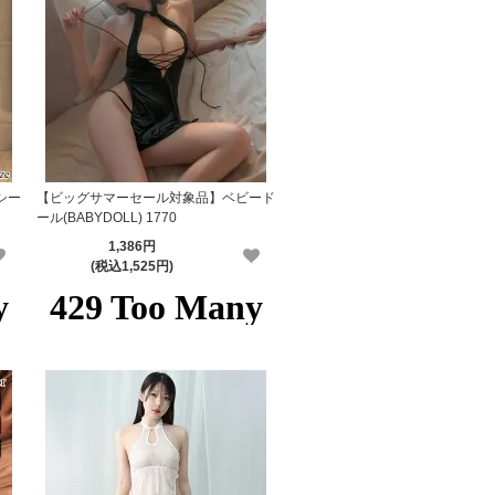
シー
【ビッグサマーセール対象品】ベビード
ール(BABYDOLL) 1770
1,386円
(税込1,525円)