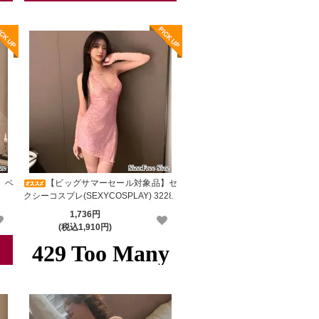
】ベ
【ビッグサマーセール対象品】セ
クシーコスプレ(SEXYCOSPLAY) 3228
1,736円
(税込1,910円)