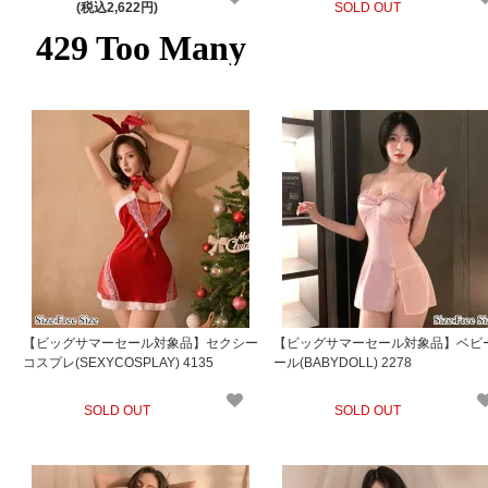
(税込2,622円)
SOLD OUT
【ビッグサマーセール対象品】セクシー
【ビッグサマーセール対象品】ベビ
コスプレ(SEXYCOSPLAY) 4135
ール(BABYDOLL) 2278
SOLD OUT
SOLD OUT