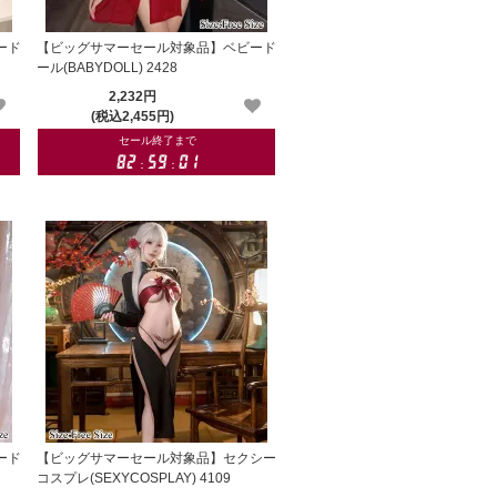
ード
【ビッグサマーセール対象品】ベビード
ール(BABYDOLL) 2428
2,232円
(税込2,455円)
ード
【ビッグサマーセール対象品】セクシー
コスプレ(SEXYCOSPLAY) 4109