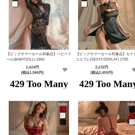
【ビッグサマーセール対象品】ベビード
【ビッグサマーセール対象品】セク
ール(BABYDOLL) 1860
コスプレ(SEXYCOSPLAY) 2785
1,424円
2,232円
(税込1,566円)
(税込2,455円)