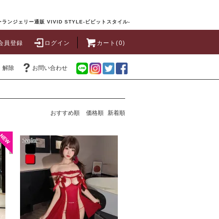
ランジェリー通販 VIVID STYLE-ビビットスタイル-
会員登録
ログイン
カート(0)
・解除
お問い合わせ
おすすめ順
価格順
新着順