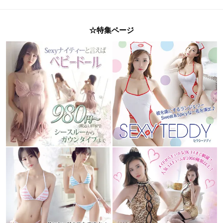
☆特集ページ