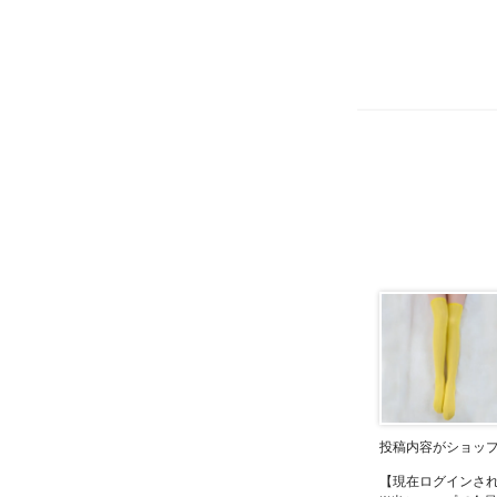
投稿内容がショッ
【現在ログインさ