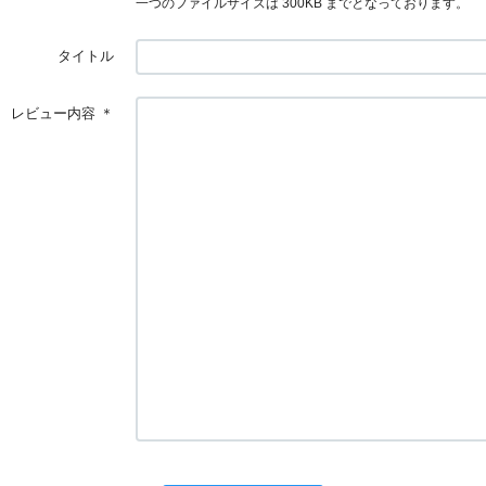
一つのファイルサイズは 300KB までとなっております。
タイトル
レビュー内容
＊