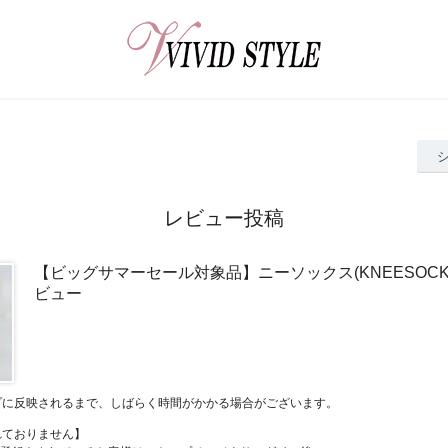
レビュー投稿
【ビッグサマーセール対象品】ニーソックス(KNEESOCKS)
ビュー
プに反映されるまで、しばらく時間がかかる場合がございます。
れておりません】