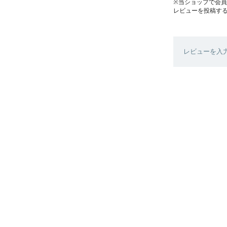
※当ショップで会
レビューを投稿す
レビューを入