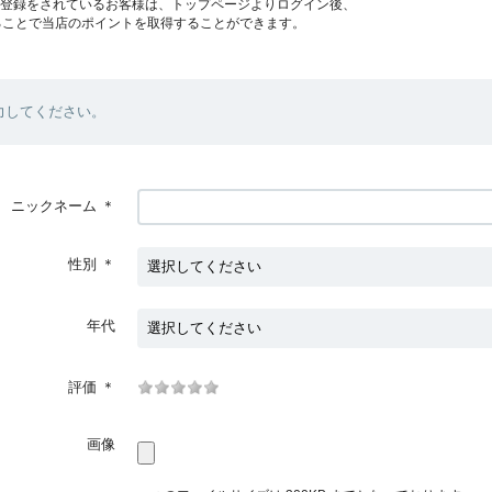
員登録をされているお客様は、トップページよりログイン後、
ることで当店のポイントを取得することができます。
力してください。
ニックネーム
＊
性別
＊
年代
評価
＊
画像