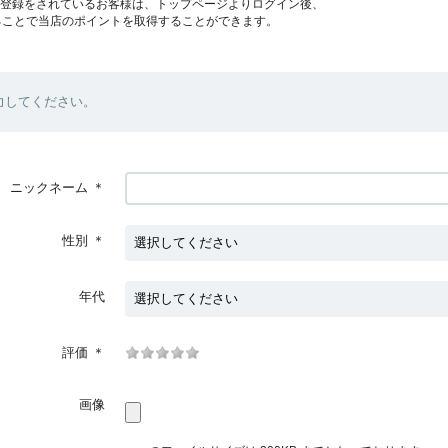
員登録をされているお客様は、トップページよりログイン後、
ることで当店のポイントを取得することができます。
力してください。
ニックネーム
＊
性別
＊
年代
評価
＊
画像