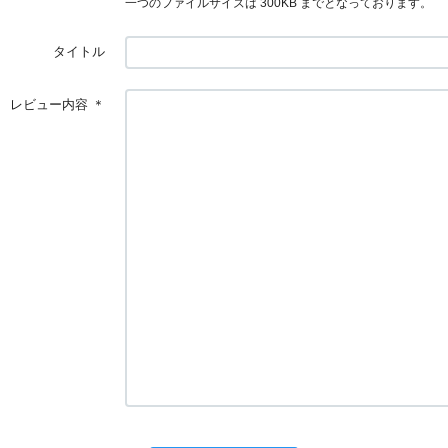
一つのファイルサイズは 300KB までとなっております。
タイトル
レビュー内容
＊