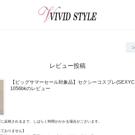
レビュー投稿
【ビッグサマーセール対象品】セクシーコスプレ(SEXYCOS
1056bkのレビュー
プに反映されるまで、しばらく時間がかかる場合がございます。
れておりません】