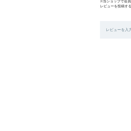
※当ショップで会
レビューを投稿す
レビューを入