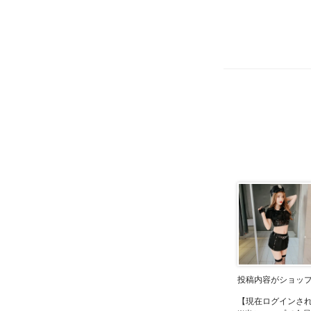
投稿内容がショッ
【現在ログインさ