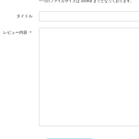
一つのファイルサイズは 300KB までとなっております。
タイトル
レビュー内容
＊