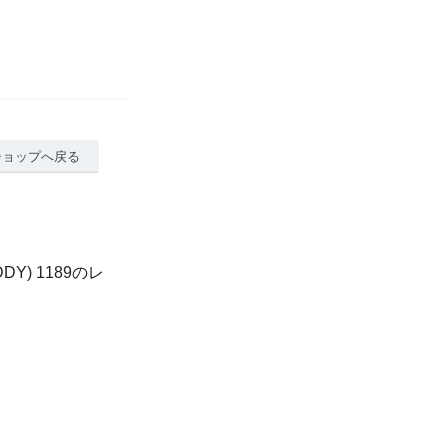
ショップへ戻る
) 1189のレ