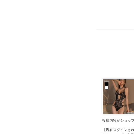
投稿内容がショッ
【現在ログインさ