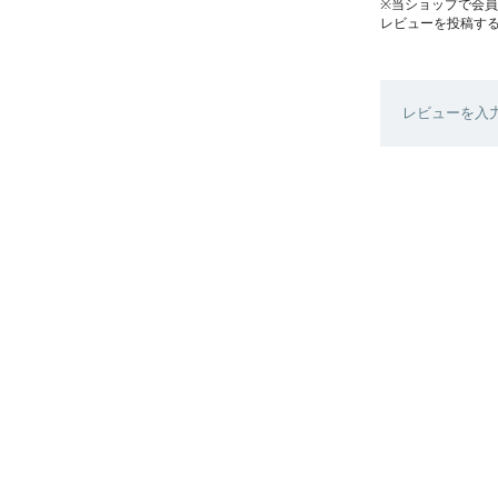
※当ショップで会
レビューを投稿す
レビューを入