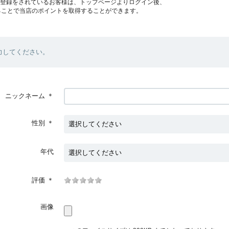
員登録をされているお客様は、トップページよりログイン後、
ることで当店のポイントを取得することができます。
力してください。
ニックネーム
＊
性別
＊
年代
評価
＊
画像