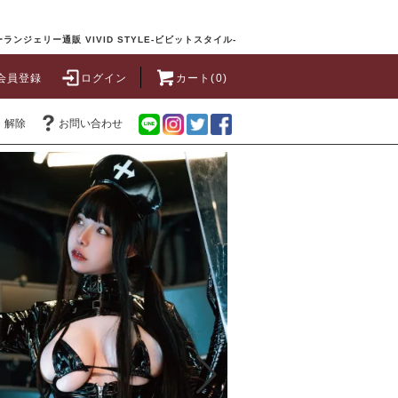
ランジェリー通販 VIVID STYLE-ビビットスタイル-
会員登録
ログイン
カート(0)
・解除
お問い合わせ