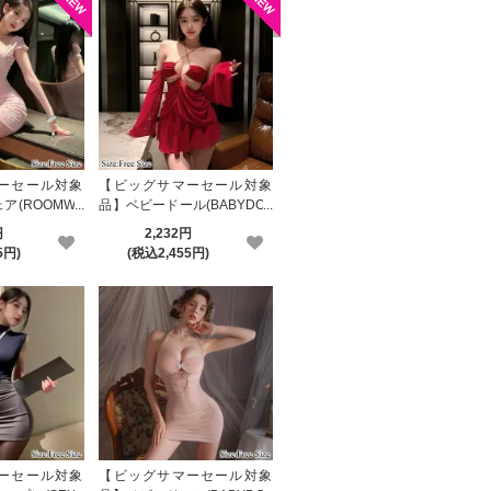
ーセール対象
【ビッグサマーセール対象
ア(ROOMWE
品】ベビードール(BABYDOL
L) 2427
円
2,232円
5円)
(税込2,455円)
ーセール対象
【ビッグサマーセール対象