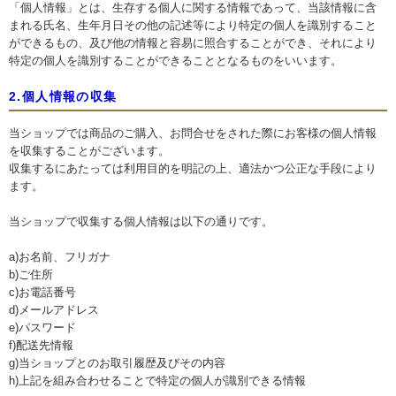
「個人情報」とは、生存する個人に関する情報であって、当該情報に含
まれる氏名、生年月日その他の記述等により特定の個人を識別すること
ができるもの、及び他の情報と容易に照合することができ、それにより
特定の個人を識別することができることとなるものをいいます。
2.個人情報の収集
当ショップでは商品のご購入、お問合せをされた際にお客様の個人情報
を収集することがございます。
収集するにあたっては利用目的を明記の上、適法かつ公正な手段により
ます。
当ショップで収集する個人情報は以下の通りです。
a)お名前、フリガナ
b)ご住所
c)お電話番号
d)メールアドレス
e)パスワード
f)配送先情報
g)当ショップとのお取引履歴及びその内容
h)上記を組み合わせることで特定の個人が識別できる情報