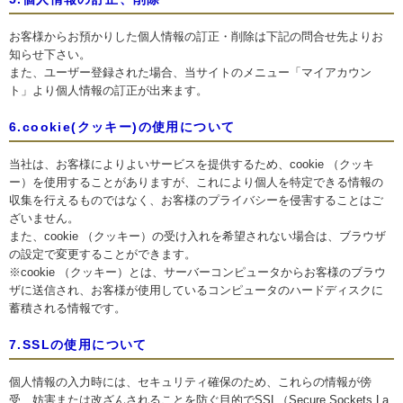
お客様からお預かりした個人情報の訂正・削除は下記の問合せ先よりお
知らせ下さい。
また、ユーザー登録された場合、当サイトのメニュー「マイアカウン
ト」より個人情報の訂正が出来ます。
6.cookie(クッキー)の使用について
当社は、お客様によりよいサービスを提供するため、cookie （クッキ
ー）を使用することがありますが、これにより個人を特定できる情報の
収集を行えるものではなく、お客様のプライバシーを侵害することはご
ざいません。
また、cookie （クッキー）の受け入れを希望されない場合は、ブラウザ
の設定で変更することができます。
※cookie （クッキー）とは、サーバーコンピュータからお客様のブラウ
ザに送信され、お客様が使用しているコンピュータのハードディスクに
蓄積される情報です。
7.SSLの使用について
個人情報の入力時には、セキュリティ確保のため、これらの情報が傍
受、妨害または改ざんされることを防ぐ目的でSSL（Secure Sockets La