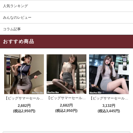
人気ランキング
みんなのレビュー
コラム記事
おすすめ商品
【ビッグサマーセール対象品】セクシーコスプレ(SEXYCOSPLAY) 4191
【ビッグサマーセール対象品】セクシーコスプレ(SEXYCOSPLAY) 4421
【ビッグサマーセール対象品】セクシーコスプレ(SEXYCOSPLAY) 4173
2,682円
2,682円
3,132円
(税込2,950円)
(税込2,950円)
(税込3,445円)