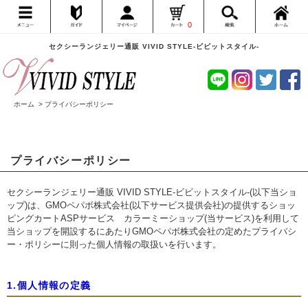
0
セクシーランジェリー通販 VIVID STYLE-ビビットスタイル-
ホーム
> プライバシーポリシー
プライバシーポリシー
セクシーランジェリー通販 VIVID STYLE-ビビットスタイル-(以下当ショ
ップ)は、
GMOペパボ株式会社
(以下サービス提供会社)の提供するショッ
ピングカートASPサービス
カラーミーショップ
(当サービス)を利用して
当ショップを開設するにあたりGMOペパボ株式会社の定めた
プライバシ
ー・ポリシー
に則った個人情報の取扱いを行います。
1.個人情報の定義