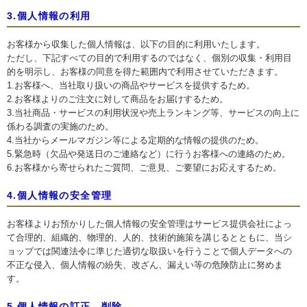
3.個人情報の利用
お客様から収集した個人情報は、以下の目的に利用いたします。
ただし、下記すべての目的で利用するのではなく、個別の収集・利用目
的を明示し、お客様の同意を得た範囲内で利用させていただきます。
1.お客様へ、当社取り扱いの商品やサービスを提供するため。
2.お客様よりのご注文に対して商品をお届けするため。
3.当社商品・サービスの利用状況や売上ランキング等、サービスの向上に
係わる調査の実施のため。
4.当社からメールマガジン等による定期的な情報の提供のため。
5.緊急時（欠品や発送日のご連絡など）に行うお客様への連絡のため。
6.お客様から寄せられたご質問、ご意見、ご要望にお応えするため。
4.個人情報の安全管理
お客様よりお預かりした個人情報の安全管理はサービス提供会社によっ
て合理的、組織的、物理的、人的、技術的施策を講じるとともに、当シ
ョップでは関連法令に準じた適切な取扱いを行うことで個人データへの
不正な侵入、個人情報の紛失、改ざん、漏えい等の危険防止に努めま
す。
5.個人情報の訂正、削除