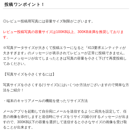
投稿ワンポイント！
◎レビュー投稿用写真には容量サイズ制限がございます。
レビュー投稿写真の容量サイズは100KB以上、300KB未満を推奨しておりま
す。
※写真データサイズが大きくて投稿エラーになると『413要求エンティティが
大きすぎます』のメッセージが表示されてレビューが正常に投稿できません。
エラーメッセージが出てしまったときは写真の容量を小さく下げて再度投稿し
てみください。
【写真サイズを小さくするには】
写真サイズを小さくする(リサイズ)にはいくつか方法がございますので簡単な方
法をご紹介！
・端末のキャリアメールの機能を使ったリサイズ方法
メールアプリを起動して自分宛にメールを送信するように宛先を設定して、任
意の画像を添付しますと送信時にサイズをリサイズ(縮小)するメッセージが出ま
すので、300KB以下の容量を選択して送信すると小さなサイズの画像を受け取
ることが出来ます。