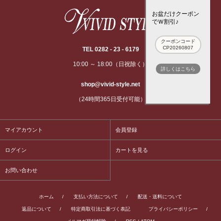
お盆だけクーポン
でＷ割引♪
クーポンコード
CP20260807
TEL 0282 - 23 - 6179
10:00 ～ 18:00（日祝除く）
詳しくはこちら
shop@vivid-style.net
（24時間365日受付可能）
マイアカウント
会員登録
ログイン
カートを見る
お問い合わせ
ホーム
/
支払い方法について
/
配送・送料について
返品について
/
特定商取引法に基づく表記
プライバシーポリシー
/