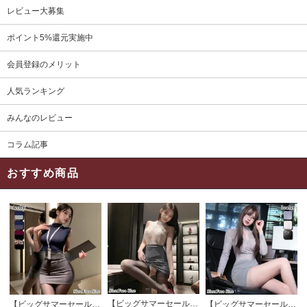
レビュー大募集
ポイント5%還元実施中
会員登録のメリット
人気ランキング
みんなのレビュー
コラム記事
おすすめ商品
【ビッグサマーセール対象品】セクシーコスプレ(SEXYCOSPLAY) 4191
【ビッグサマーセール対象品】セクシーコスプレ(SEXYCOSPLAY) 4421
【ビッグサマーセール対象品】セクシーコスプレ(SEXYCOSPLAY) 4173