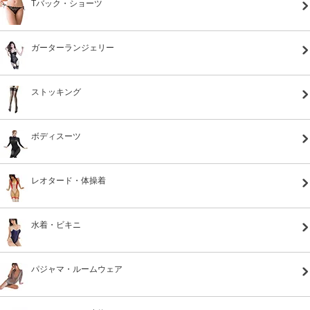
Tバック・ショーツ
ガーターランジェリー
ストッキング
ボディスーツ
レオタード・体操着
水着・ビキニ
パジャマ・ルームウェア