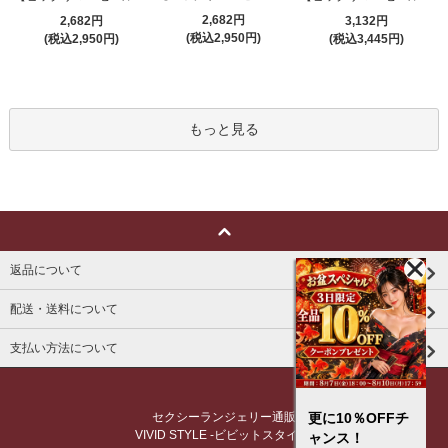
2,682円
2,682円
3,132円
(税込2,950円)
(税込2,950円)
(税込3,445円)
もっと見る
返品について
配送・送料について
支払い方法について
更に10％OFFチ
セクシーランジェリー通販
VIVID STYLE -ビビットスタイル-
ャンス！