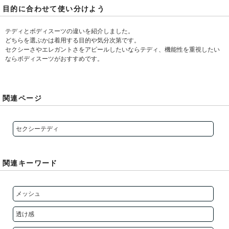
目的に合わせて使い分けよう
テディとボディスーツの違いを紹介しました。
どちらを選ぶかは着用する目的や気分次第です。
セクシーさやエレガントさをアピールしたいならテディ、機能性を重視したい
ならボディスーツがおすすめです。
関連ページ
セクシーテディ
関連キーワード
メッシュ
透け感