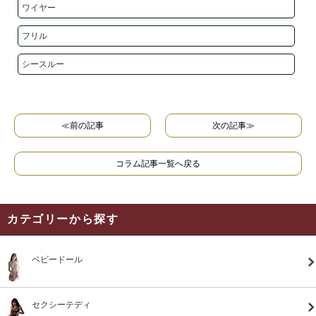
ワイヤー
フリル
シースルー
≪前の記事
次の記事≫
コラム記事一覧へ戻る
カテゴリーから探す
ベビードール
セクシーテディ