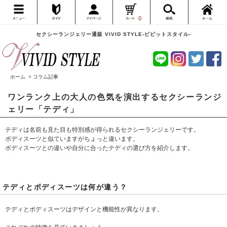
0
セクシーランジェリー通販 VIVID STYLE-ビビットスタイル-
ホーム
> コラム記事
ワンランク上の大人の色気を演出するセクシーランジ
ェリー「テディ」
テディは名前も見た目も特別感が得られるセクシーランジェリーです。
ボディスーツと似ていますがちょっと違います。
ボディスーツとの違いや自分に合ったテディの選び方を紹介します。
テディとボディスーツは何が違う？
テディとボディスーツはデザインと機能性が異なります。