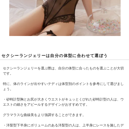
セクシーランジェリーは自分の体型に合わせて選ぼう
セクシーランジェリーを選ぶ際は、自分の体型に合ったものを選ぶことが大切
です。
特に、体のラインが出やすいテディは体型別のポイントを参考にして選びまし
ょう。
・砂時計型胸とお尻が大きくウエストがキュッとくびれた砂時計型の人は、ウ
エストの細さをアピールするデザインがおすすめです。
グラマラスな曲線美をより強調することができます。
・洋梨型下半身にボリュームのある洋梨型の人は、上半身にレースを施したデ