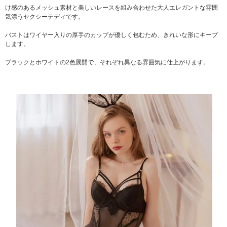
け感のあるメッシュ素材と美しいレースを組み合わせた大人エレガントな雰囲
気漂うセクシーテディです。
バストはワイヤー入りの厚手のカップが優しく包むため、きれいな形にキープ
します。
ブラックとホワイトの2色展開で、それぞれ異なる雰囲気に仕上がります。