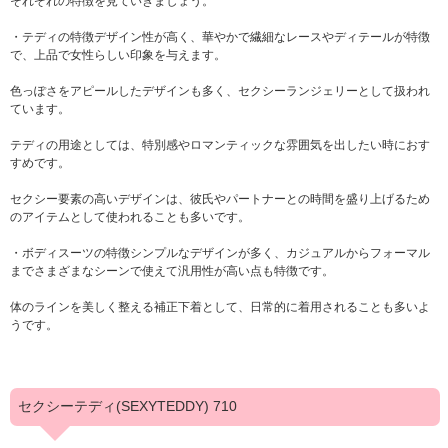
それぞれの特徴を見ていきましょう。
・テディの特徴デザイン性が高く、華やかで繊細なレースやディテールが特徴
で、上品で女性らしい印象を与えます。
色っぽさをアピールしたデザインも多く、セクシーランジェリーとして扱われ
ています。
テディの用途としては、特別感やロマンティックな雰囲気を出したい時におす
すめです。
セクシー要素の高いデザインは、彼氏やパートナーとの時間を盛り上げるため
のアイテムとして使われることも多いです。
・ボディスーツの特徴シンプルなデザインが多く、カジュアルからフォーマル
までさまざまなシーンで使えて汎用性が高い点も特徴です。
体のラインを美しく整える補正下着として、日常的に着用されることも多いよ
うです。
セクシーテディ(SEXYTEDDY) 710