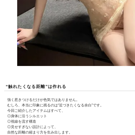
“触れたくなる距離”は作れる
強く惹きつけるだけが色気ではありません。
むしろ、本当に印象に残るのは“近づきたくなる余白”です。
今回ご紹介したアイテムはすべて、
◎身体に沿うシルエット
◎視線を流す構造
◎見せすぎない設計によって、
自然な距離の縮まり方を生み出します。