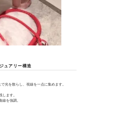
グジュアリー構造
上で光を散らし、視線を一点に集めます。
残します。
曲線を強調。