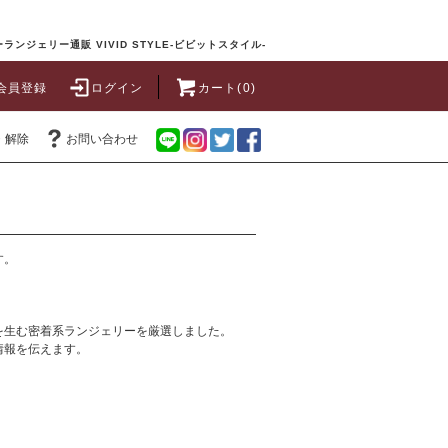
ランジェリー通販 VIVID STYLE-ビビットスタイル-
会員登録
ログイン
カート(0)
・解除
お問い合わせ
す。
を生む密着系ランジェリーを厳選しました。
情報を伝えます。