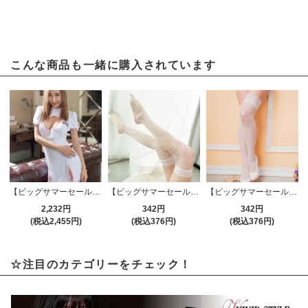
こんな商品も一緒に購入されています
【ビッグサマーセール対象品】セクシーコスプレ(SEXYCOSPLAY) 132wt
【ビッグサマーセール対象品】ストッキング(STOCKING) 037wt
【ビッグサマーセール対象品】ストッキング(STOCKING) 077wt
2,232円
342円
342円
(税込2,455円)
(税込376円)
(税込376円)
☆注目のカテゴリーをチェック！