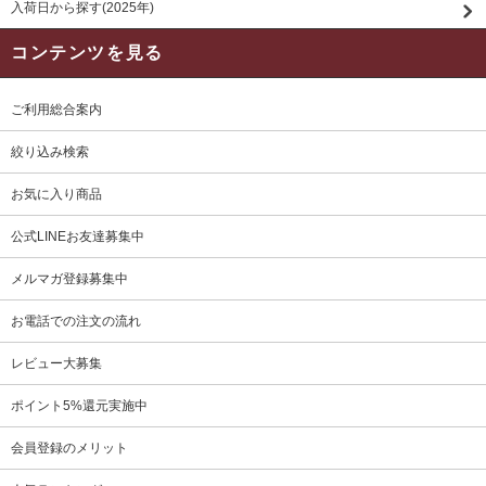
入荷日から探す(2025年)
コンテンツを見る
ご利用総合案内
絞り込み検索
お気に入り商品
公式LINEお友達募集中
メルマガ登録募集中
お電話での注文の流れ
レビュー大募集
ポイント5%還元実施中
会員登録のメリット