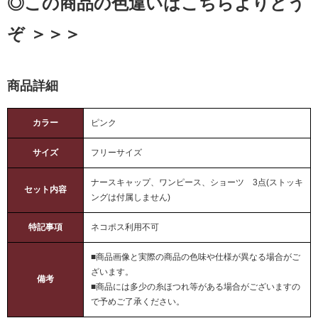
◎この商品の色違いはこちらよりどう
ぞ ＞＞＞
商品詳細
カラー
ピンク
サイズ
フリーサイズ
ナースキャップ、ワンピース、ショーツ 3点(ストッキ
セット内容
ングは付属しません)
特記事項
ネコポス利用不可
■商品画像と実際の商品の色味や仕様が異なる場合がご
ざいます。
備考
■商品には多少の糸ほつれ等がある場合がございますの
で予めご了承ください。