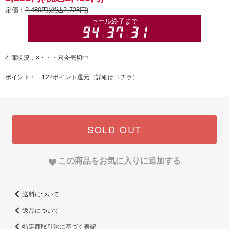
定価：
2,480円(税込2,728円)
在庫状況：×・・・只今売切中
ポイント： 122ポイント還元（
詳細はコチラ
）
SOLD OUT
この商品をお気に入りに追加する
送料について
返品について
特定商取引法に基づく表記