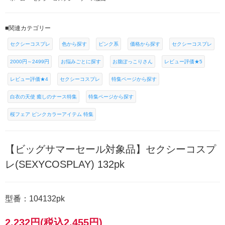
■関連カテゴリー
セクシーコスプレ
色から探す
ピンク系
価格から探す
セクシーコスプレ
2000円～2499円
お悩みごとに探す
お腹ぽっこりさん
レビュー評価★5
レビュー評価★4
セクシーコスプレ
特集ページから探す
白衣の天使 癒しのナース特集
特集ページから探す
桜フェア ピンクカラーアイテム 特集
【ビッグサマーセール対象品】セクシーコスプ
レ(SEXYCOSPLAY) 132pk
型番：104132pk
2,232円(税込2,455円)