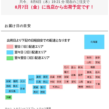
只今、
8月6日（木）19:21 分 現在のご注文で
8月7日（金）に当店から出荷予定です！
お届け日の目安
ホーム
>
セクシーコスプレ
>
ナース服風