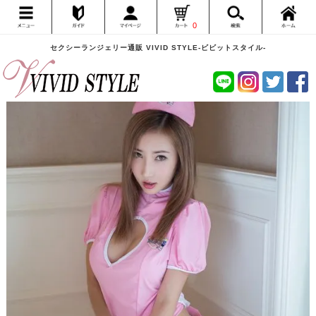
0
セクシーランジェリー通販 VIVID STYLE-ビビットスタイル-