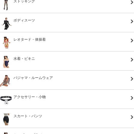
ストッキング
ボディスーツ
レオタード・体操着
水着・ビキニ
パジャマ・ルームウェア
アクセサリー・小物
スカート・パンツ