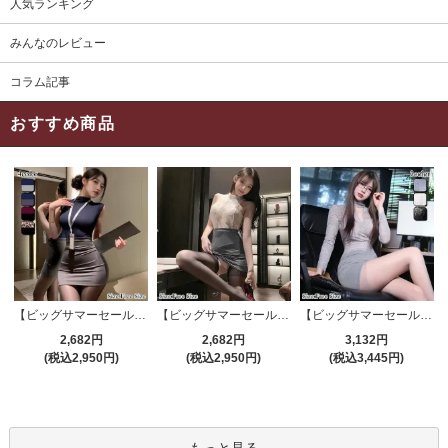
人気ランキング
みんなのレビュー
コラム記事
おすすめ商品
【ビッグサマーセール対象品】セクシーコスプレ(SEXYCOSPLAY) 4191
【ビッグサマーセール対象品】セクシーコスプレ(SEXYCOSPLAY) 4421
【ビッグサマーセール対象品】セクシーコスプレ(SEXYCOSPLAY) 4173
2,682円
2,682円
3,132円
(税込2,950円)
(税込2,950円)
(税込3,445円)