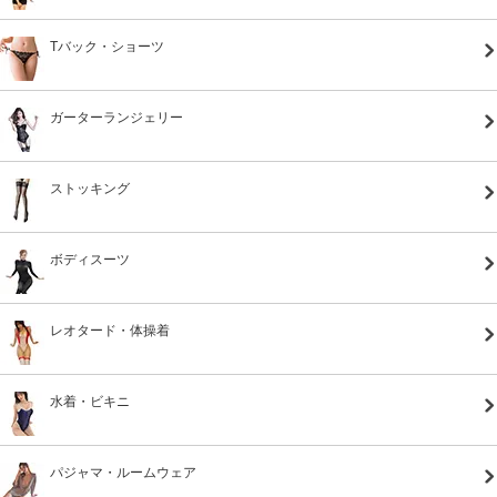
Tバック・ショーツ
ガーターランジェリー
ストッキング
ボディスーツ
レオタード・体操着
水着・ビキニ
パジャマ・ルームウェア