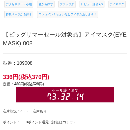
アクセサリー・小物
色から探す
ブラック系
レビュー評価★5
アイマスク
特集ページから探す
ワンコイン！ちょい足しアイテムあります！
【ビッグサマーセール対象品】アイマスク(EYE
MASK) 008
型番：109008
336円(税込370円)
定価：
480円(税込528円)
在庫状況：○・・・在庫あり
ポイント： 18ポイント還元（
詳細はコチラ
）