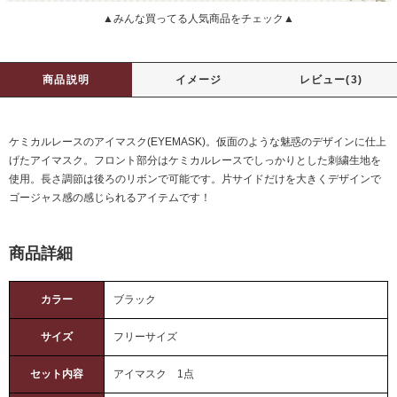
▲みんな買ってる人気商品をチェック▲
商品説明
イメージ
レビュー(3)
ケミカルレースのアイマスク(EYEMASK)。仮面のような魅惑のデザインに仕上
げたアイマスク。フロント部分はケミカルレースでしっかりとした刺繍生地を
使用。長さ調節は後ろのリボンで可能です。片サイドだけを大きくデザインで
ゴージャス感の感じられるアイテムです！
商品詳細
カラー
ブラック
サイズ
フリーサイズ
セット内容
アイマスク 1点