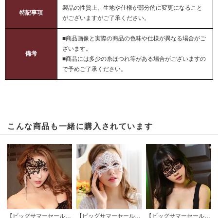
製品の性質上、生地や仕様が部分的に変更になること
特記事項
がございますがご了承ください。
■商品画像と実際の商品の色味や仕様が異なる場合がご
ざいます。
備考
■商品には多少の糸ほつれ等がある場合がございますの
で予めご了承ください。
こんな商品も一緒に購入されています
【ビッグサマーセール対象品】アイマスク(EYEMASK) 010
【ビッグサマーセール対象品】アイマスク(EYEMASK) 001wt
【ビッグサマーセール対象品】アイマスク(EYEMASK) 009