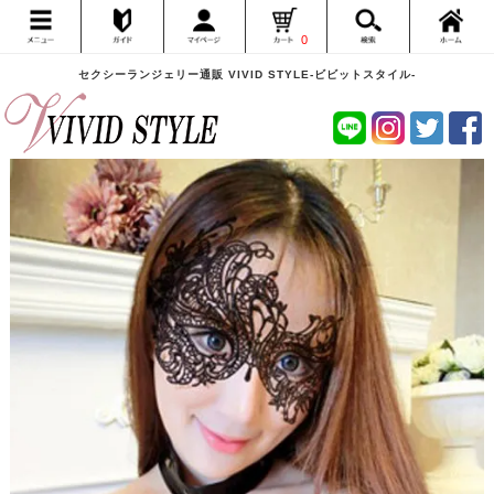
0
セクシーランジェリー通販 VIVID STYLE-ビビットスタイル-