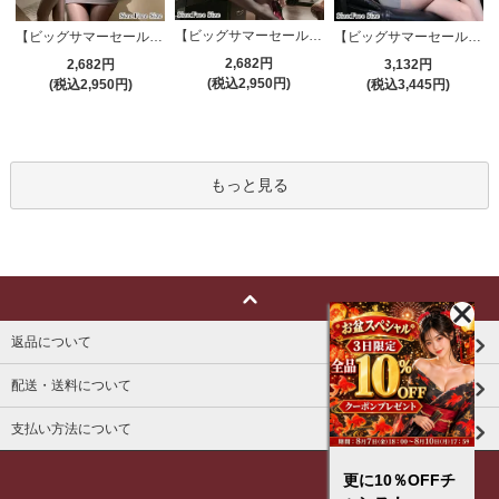
【ビッグサマーセール対象品】セクシーコスプレ(SEXYCOSPLAY) 4191
【ビッグサマーセール対象品】セクシーコスプレ(SEXYCOSPLAY) 4421
【ビッグサマーセール対象品】セクシーコスプレ(SEXYCOSPLAY) 4173
2,682円
2,682円
3,132円
(税込2,950円)
(税込2,950円)
(税込3,445円)
もっと見る
返品について
配送・送料について
支払い方法について
更に10％OFFチ