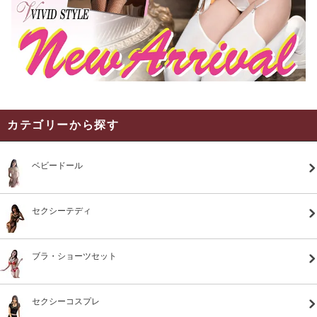
カテゴリーから探す
ベビードール
セクシーテディ
ブラ・ショーツセット
セクシーコスプレ