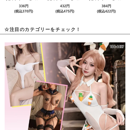
336円
432円
384円
(税込370円)
(税込475円)
(税込422円)
☆注目のカテゴリーをチェック！