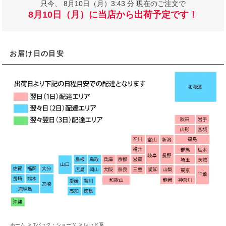
只今、
8月10日（月）3:43 分 現在のご注文で
8月10日（月）に当店から出荷予定です！
お届け日の目安
ホーム
>
Tバック・ショーツ
>
レッド系