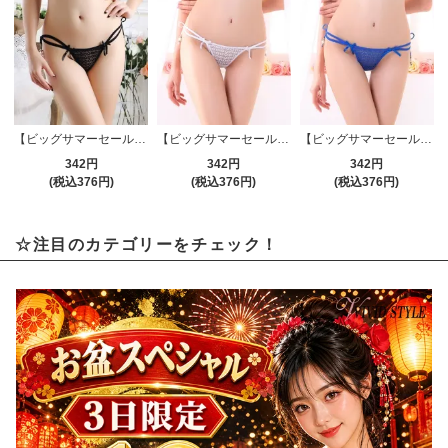
【ビッグサマーセール対象品】Tバック・ショーツ(T-BACK・SHORTS) 133bk
【ビッグサマーセール対象品】Tバック・ショーツ(T-BACK・SHORTS) 133wt
【ビッグサマーセール対象品】Tバック・ショーツ(T-BACK・SHORTS) 133bl
342円
342円
342円
(税込376円)
(税込376円)
(税込376円)
☆注目のカテゴリーをチェック！