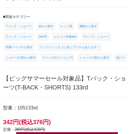
■関連カテゴリー
Tバック・ショーツ
色から探す
レッド系
価格から探す
Tバック・ショーツ
380円
レビュー評価★5
Tバック・ショーツ
特集ページから探す
ワンコイン！ちょい足しアイテムあります！
ショーツの形から探す
Tバック(Gストリング)
ショーツの形から探す
紐パン
【ビッグサマーセール対象品】Tバック・ショ
ーツ(T-BACK・SHORTS) 133rd
型番：105133rd
342円(税込376円)
定価：
380円(税込418円)