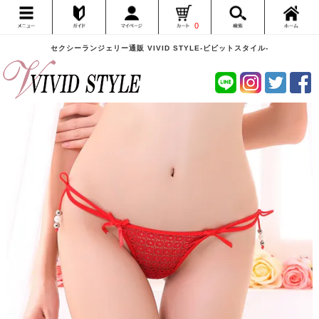
0
セクシーランジェリー通販 VIVID STYLE-ビビットスタイル-