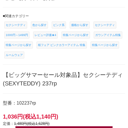
■関連カテゴリー
セクシーテディ
色から探す
ピンク系
価格から探す
セクシーテディ
1000円～1499円
レビュー評価★4
特集ページから探す
ガウンアイテム特集
特集ページから探す
桜フェア ピンクカラーアイテム 特集
特集ページから探す
ルームウェア
【ビッグサマーセール対象品】セクシーテディ
(SEXYTEDDY) 237rp
型番：102237rp
1,036円(税込1,140円)
定価：
1,480円(税込1,628円)