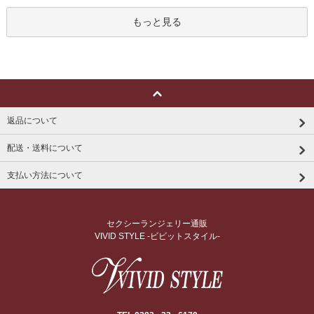
もっと見る
返品について
配送・送料について
支払い方法について
セクシーランジェリー通販
VIVID STYLE -ビビットスタイル-