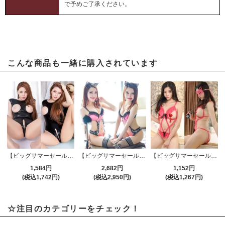
で予めご了承ください。
こんな商品も一緒に購入されています
【ビッグサマーセール対象品】セクシーテディ(SEXYTEDDY) 231
【ビッグサマーセール対象品】セクシーテディ(SEXYTEDDY) 158pk
【ビッグサマーセール対象品】セクシーテディ(SEXYTEDDY) 243pk
1,584円
2,682円
1,152円
(税込1,742円)
(税込2,950円)
(税込1,267円)
☆注目のカテゴリーをチェック！