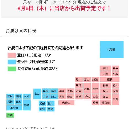
只今、
8月6日（木）10:55 分 現在のご注文で
8月6日（木）に当店から出荷予定です！
お届け日の目安
ホーム
>
セクシーテディ
>
ピンク系