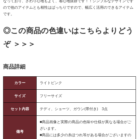
なっており、さわり心地もよく、着心地抜群です！！シンプルなデザインです
ので他のアイテムとも相性はばっちりですので、幅広く活用のできるアイテム
です。
◎この商品の色違いはこちらよりどう
ぞ ＞＞＞
商品詳細
カラー
ライトピンク
サイズ
フリーサイズ
セット内容
テディ、ショーツ、ガウン(帯付き) 3点
■商品画像と実際の商品の色味や仕様が異なる場合がご
ざいます。
備考
■商品には多少の糸ほつれ等がある場合がございますの