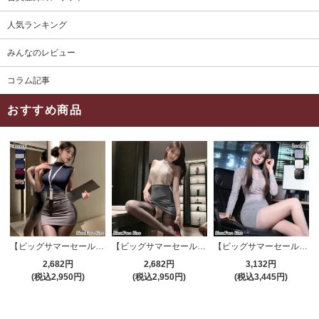
人気ランキング
みんなのレビュー
コラム記事
おすすめ商品
【ビッグサマーセール対象品】セクシーコスプレ(SEXYCOSPLAY) 4191
【ビッグサマーセール対象品】セクシーコスプレ(SEXYCOSPLAY) 4421
【ビッグサマーセール対象品】セクシーコスプレ(SEXYCOSPLAY) 4173
2,682円
2,682円
3,132円
(税込2,950円)
(税込2,950円)
(税込3,445円)