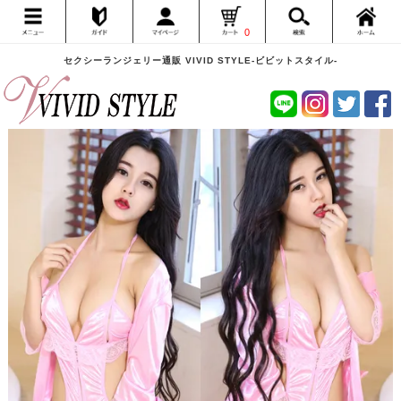
0
セクシーランジェリー通販 VIVID STYLE-ビビットスタイル-