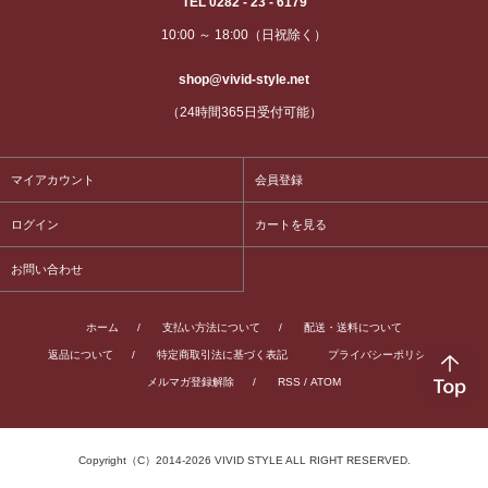
TEL 0282 - 23 - 6179
10:00 ～ 18:00（日祝除く）
shop@vivid-style.net
（24時間365日受付可能）
マイアカウント
会員登録
ログイン
カートを見る
お問い合わせ
ホーム
/
支払い方法について
/
配送・送料について
返品について
/
特定商取引法に基づく表記
プライバシーポリシー
/
メルマガ登録解除
/
RSS
/
ATOM
Copyright（C）2014-2026 VIVID STYLE ALL RIGHT RESERVED.