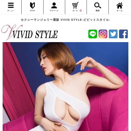
0
セクシーランジェリー通販 VIVID STYLE-ビビットスタイル-