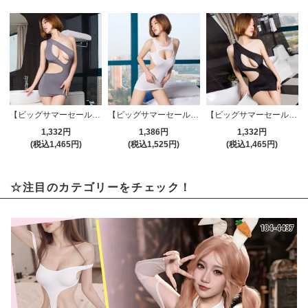
【ビッグサマーセール対象品】セクシーコスプレ(SEXYCOSPLAY) 460gl
【ビッグサマーセール対象品】セクシーコスプレ(SEXYCOSPLAY) 456wt
【ビッグサマーセール対象品】セクシーコスプレ(SEXYCOSPLAY) 460bk
1,332円
1,386円
1,332円
(税込1,465円)
(税込1,525円)
(税込1,465円)
☆注目のカテゴリーをチェック！