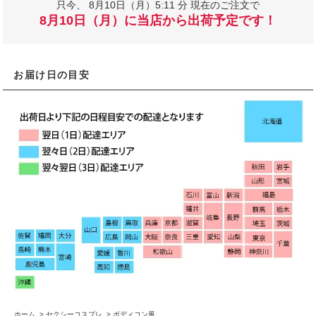
只今、
8月10日（月）5:11 分 現在のご注文で
8月10日（月）に当店から出荷予定です！
お届け日の目安
ホーム
>
セクシーコスプレ
>
ボディコン風