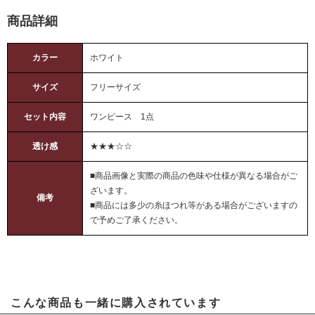
商品詳細
カラー
ホワイト
サイズ
フリーサイズ
セット内容
ワンピース 1点
透け感
★★★☆☆
■商品画像と実際の商品の色味や仕様が異なる場合がご
ざいます。
備考
■商品には多少の糸ほつれ等がある場合がございますの
で予めご了承ください。
こんな商品も一緒に購入されています