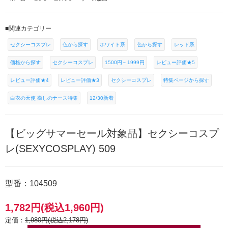
■関連カテゴリー
セクシーコスプレ
色から探す
ホワイト系
色から探す
レッド系
価格から探す
セクシーコスプレ
1500円～1999円
レビュー評価★5
レビュー評価★4
レビュー評価★3
セクシーコスプレ
特集ページから探す
白衣の天使 癒しのナース特集
12/30新着
【ビッグサマーセール対象品】セクシーコスプ
レ(SEXYCOSPLAY) 509
型番：104509
1,782円(税込1,960円)
定価：
1,980円(税込2,178円)