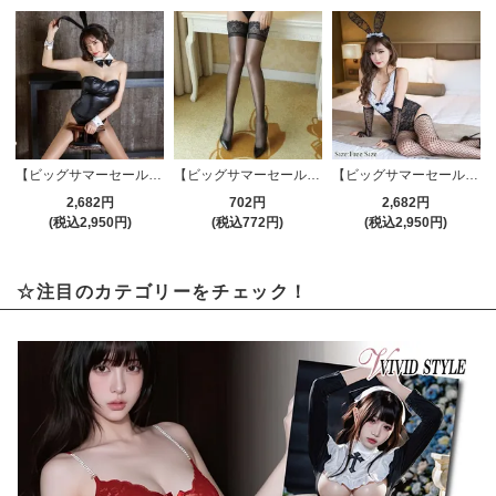
【ビッグサマーセール対象品】セクシーコスプレ(SEXYCOSPLAY) 461bk
【ビッグサマーセール対象品】ストッキング(STOCKING) 184bk
【ビッグサマーセール対象品】セクシーコスプレ(SEXYCOSPLAY) 070
2,682円
702円
2,682円
(税込2,950円)
(税込772円)
(税込2,950円)
☆注目のカテゴリーをチェック！