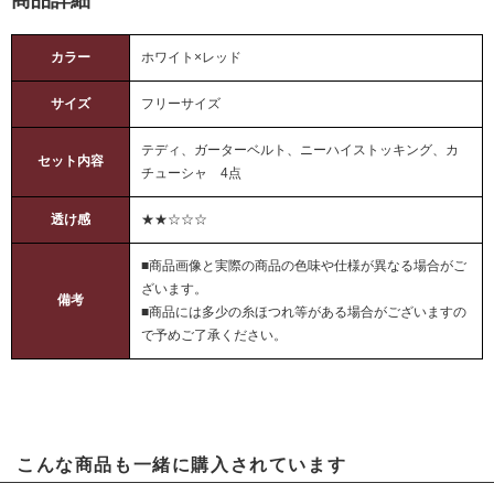
カラー
ホワイト×レッド
サイズ
フリーサイズ
テディ、ガーターベルト、ニーハイストッキング、カ
セット内容
チューシャ 4点
透け感
★★☆☆☆
■商品画像と実際の商品の色味や仕様が異なる場合がご
ざいます。
備考
■商品には多少の糸ほつれ等がある場合がございますの
で予めご了承ください。
こんな商品も一緒に購入されています