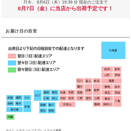
只今、
8月6日（木）19:39 分 現在のご注文で
8月7日（金）に当店から出荷予定です！
お届け日の目安
ホーム
>
セクシーコスプレ
>
ナース服風