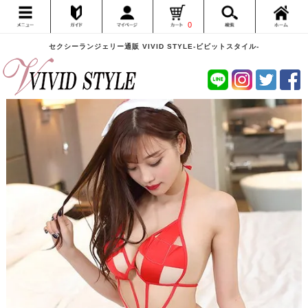
0
セクシーランジェリー通販 VIVID STYLE-ビビットスタイル-