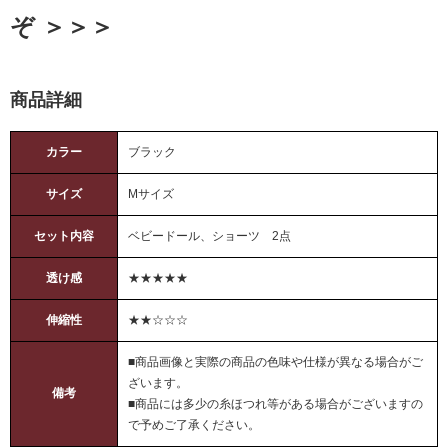
ぞ ＞＞＞
商品詳細
カラー
ブラック
サイズ
Mサイズ
セット内容
ベビードール、ショーツ 2点
透け感
★★★★★
伸縮性
★★☆☆☆
■商品画像と実際の商品の色味や仕様が異なる場合がご
ざいます。
備考
■商品には多少の糸ほつれ等がある場合がございますの
で予めご了承ください。