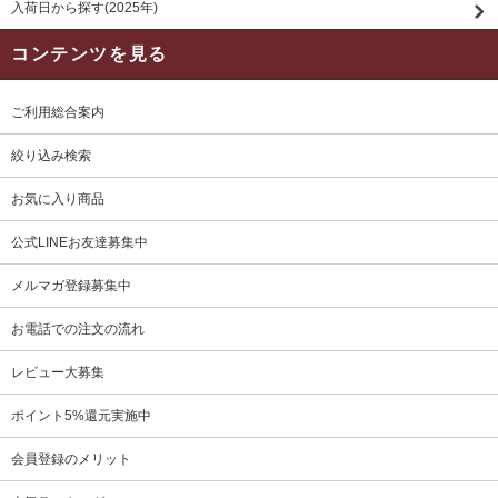
入荷日から探す(2025年)
コンテンツを見る
ご利用総合案内
絞り込み検索
お気に入り商品
公式LINEお友達募集中
メルマガ登録募集中
お電話での注文の流れ
レビュー大募集
ポイント5%還元実施中
会員登録のメリット