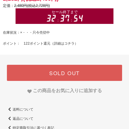
定価：
2,480円(税込2,728円)
在庫状況：×・・・只今売切中
ポイント： 122ポイント還元（
詳細はコチラ
）
SOLD OUT
この商品をお気に入りに追加する
送料について
返品について
特定商取引法に基づく表記