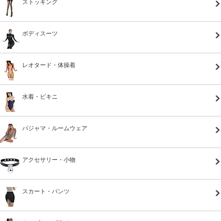
ストッキング
ボディスーツ
レオタード・体操着
水着・ビキニ
パジャマ・ルームウェア
アクセサリー・小物
スカート・パンツ