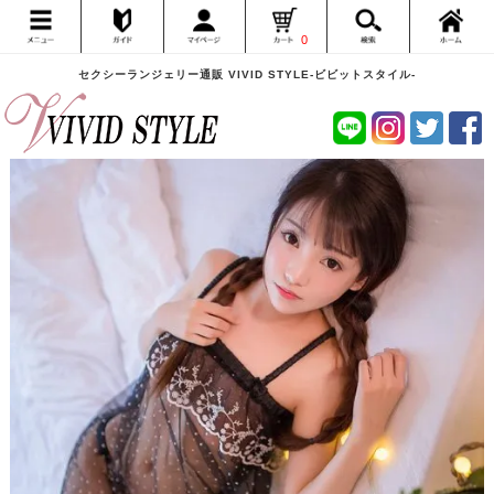
0
セクシーランジェリー通販 VIVID STYLE-ビビットスタイル-