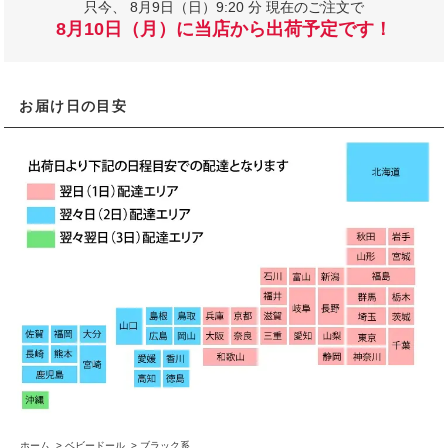
只今、
8月9日（日）9:20 分 現在のご注文で
8月10日（月）に当店から出荷予定です！
お届け日の目安
ホーム
>
ベビードール
>
ブラック系