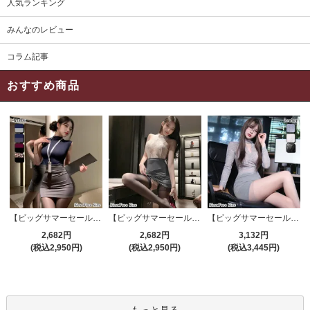
人気ランキング
みんなのレビュー
コラム記事
おすすめ商品
【ビッグサマーセール対象品】セクシーコスプレ(SEXYCOSPLAY) 4191
【ビッグサマーセール対象品】セクシーコスプレ(SEXYCOSPLAY) 4421
【ビッグサマーセール対象品】セクシーコスプレ(SEXYCOSPLAY) 4173
2,682円
2,682円
3,132円
(税込2,950円)
(税込2,950円)
(税込3,445円)