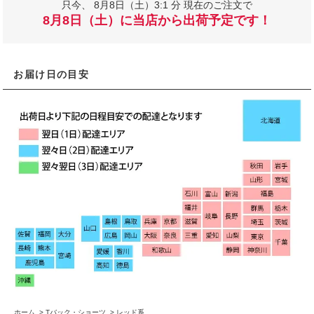
只今、
8月8日（土）3:1 分 現在のご注文で
8月8日（土）に当店から出荷予定です！
お届け日の目安
ホーム
>
Tバック・ショーツ
>
レッド系