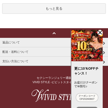
もっと見る
返品について
配送・送料について
支払い方法について
更に10％OFFチ
ャンス！
セクシーランジェリー通販
VIVID STYLE -ビビットスタイル-
お盆だけクーポン
でＷ割引♪
クーポンコード
CP20260807