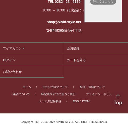
TEL 0282 - 23 - 6179
詳しくはこちら
10:00 ～ 18:00（日祝除く）
shop@vivid-style.net
（24時間365日受付可能）
マイアカウント
会員登録
ログイン
カートを見る
お問い合わせ
ホーム
/
支払い方法について
/
配送・送料について
返品について
/
特定商取引法に基づく表記
プライバシーポリシー
/
メルマガ登録解除
/
RSS
/
ATOM
Copyright（C）2014-2026 VIVID STYLE ALL RIGHT RESERVED.