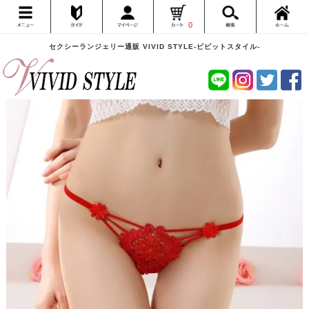
0
セクシーランジェリー通販 VIVID STYLE-ビビットスタイル-