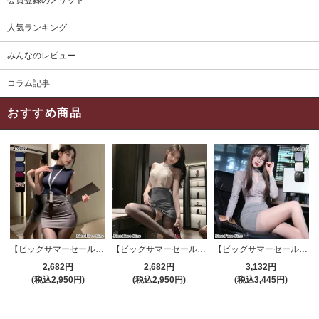
会員登録のメリット
人気ランキング
みんなのレビュー
コラム記事
おすすめ商品
【ビッグサマーセール対象品】セクシーコスプレ(SEXYCOSPLAY) 4191
【ビッグサマーセール対象品】セクシーコスプレ(SEXYCOSPLAY) 4421
【ビッグサマーセール対象品】セクシーコスプレ(SEXYCOSPLAY) 4173
2,682円
2,682円
3,132円
(税込2,950円)
(税込2,950円)
(税込3,445円)