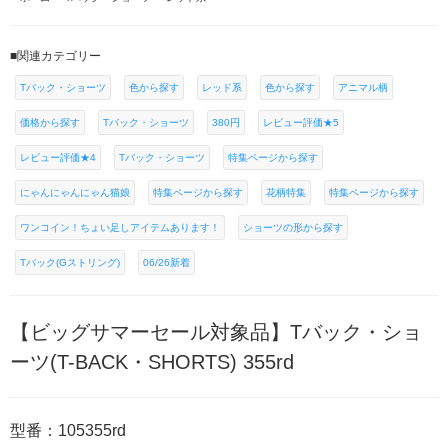
■関連カテゴリー
Tバック・ショーツ
色から探す
レッド系
色から探す
アニマル柄
価格から探す
Tバック・ショーツ
380円
レビュー評価★5
レビュー評価★4
Tバック・ショーツ
特集ページから探す
にゃんにゃんにゃん猫娘
特集ページから探す
花柄特集
特集ページから探す
ワンコイン！ちょい足しアイテムあります！
ショーツの形から探す
Tバック(Gストリング)
06/26新着
【ビッグサマーセール対象品】Tバック・ショ
ーツ(T-BACK・SHORTS) 355rd
型番：105355rd