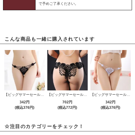
で予めご了承ください。
こんな商品も一緒に購入されています
【ビッグサマーセール対象品】Tバック・ショーツ(T-BACK・SHORTS) 355bk
【ビッグサマーセール対象品】Tバック・ショーツ(T-BACK・SHORTS) 321bk
【ビッグサマーセール対象品】Tバック・ショーツ(T-BACK・SHORTS) 355wt
342円
702円
342円
(税込376円)
(税込772円)
(税込376円)
☆注目のカテゴリーをチェック！