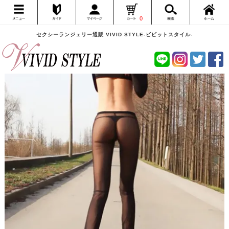
0
セクシーランジェリー通販 VIVID STYLE-ビビットスタイル-