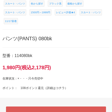
スカート・パンツ
色から探す
ブラック系
価格から探す
スカート・パンツ
1500円～1999円
レビュー評価★4
スカート・パンツ
11/17新着
パンツ(PANTS) 080bk
型番：114080bk
1,980円(税込2,178円)
在庫状況：×・・・只今売切中
ポイント： 108ポイント還元（
詳細はコチラ
）