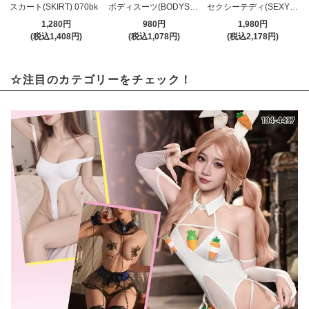
スカート(SKIRT) 070bk
ボディスーツ(BODYSUIT) 501bk
セクシーテディ(SEXYTEDDY) 397wt
1,280円
980円
1,980円
(税込1,408円)
(税込1,078円)
(税込2,178円)
☆注目のカテゴリーをチェック！