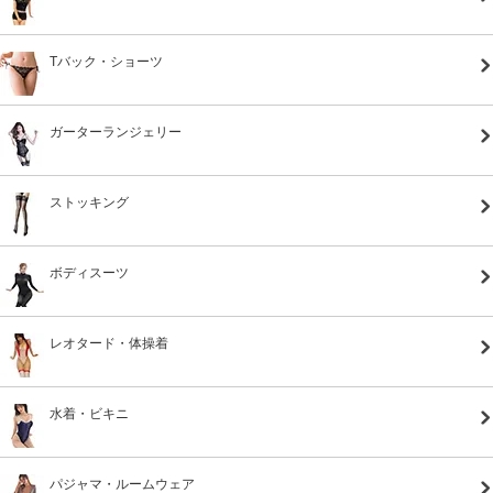
Tバック・ショーツ
ガーターランジェリー
ストッキング
ボディスーツ
レオタード・体操着
水着・ビキニ
パジャマ・ルームウェア