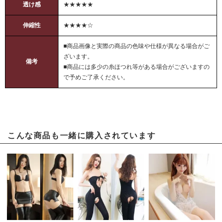
透け感
★★★★★
伸縮性
★★★★☆
■商品画像と実際の商品の色味や仕様が異なる場合がご
ざいます。
備考
■商品には多少の糸ほつれ等がある場合がございますの
で予めご了承ください。
こんな商品も一緒に購入されています