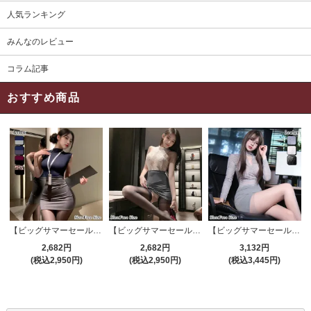
人気ランキング
みんなのレビュー
コラム記事
おすすめ商品
【ビッグサマーセール対象品】セクシーコスプレ(SEXYCOSPLAY) 4191
【ビッグサマーセール対象品】セクシーコスプレ(SEXYCOSPLAY) 4421
【ビッグサマーセール対象品】セクシーコスプレ(SEXYCOSPLAY) 4173
2,682円
2,682円
3,132円
(税込2,950円)
(税込2,950円)
(税込3,445円)