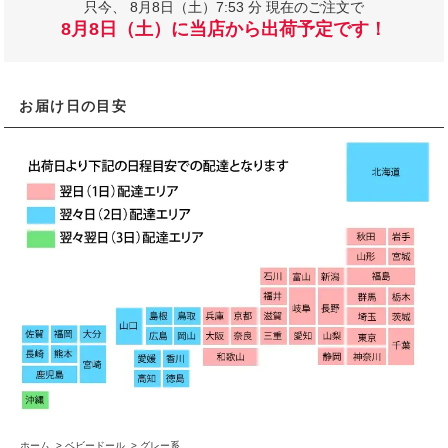
只今、
8月8日（土）7:53 分 現在のご注文で
8月8日（土）に当店から出荷予定です！
お届け日の目安
ホーム
>
ベビードール
>
グレー系