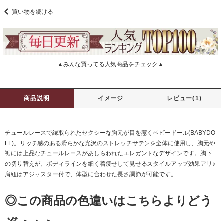
買い物を続ける
▲みんな買ってる人気商品をチェック▲
商品説明
イメージ
レビュー(1)
チュールレースで縁取られたセクシーな胸元が目を惹くベビードール(BABYDO
LL)。リッチ感のある滑らかな光沢のストレッチサテンを全体に使用し、胸元や
裾には上品なチュールレースがあしらわれたエレガントなデザインです。胸下
の切り替えが、ボディラインを細く着痩せして見せるスタイルアップ効果アリ♪
肩紐はアジャスター付で、体型に合わせた長さ調節が可能です。
◎この商品の色違いはこちらよりどう