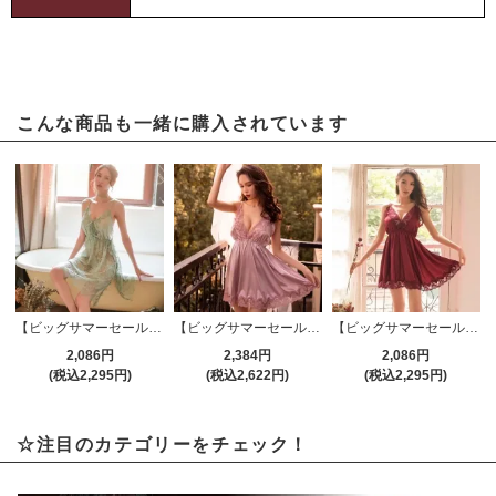
こんな商品も一緒に購入されています
【ビッグサマーセール対象品】ベビードール(BABYDOLL) 950gr
【ビッグサマーセール対象品】ベビードール(BABYDOLL) 952rpp
【ビッグサマーセール対象品】ベビードール(BABYDOLL) 952rd
2,086円
2,384円
2,086円
(税込2,295円)
(税込2,622円)
(税込2,295円)
☆注目のカテゴリーをチェック！