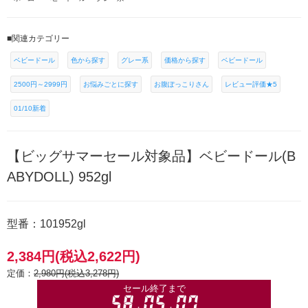
■関連カテゴリー
ベビードール
色から探す
グレー系
価格から探す
ベビードール
2500円～2999円
お悩みごとに探す
お腹ぽっこりさん
レビュー評価★5
01/10新着
【ビッグサマーセール対象品】ベビードール(B
ABYDOLL) 952gl
型番：101952gl
2,384円(税込2,622円)
定価：
2,980円(税込3,278円)