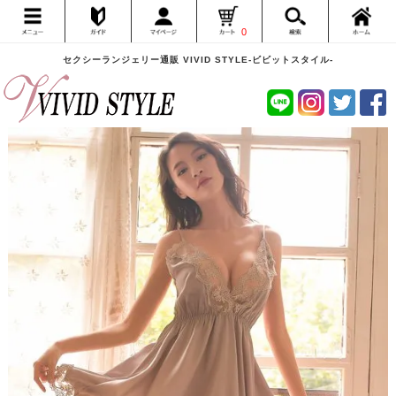
0
セクシーランジェリー通販 VIVID STYLE-ビビットスタイル-