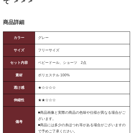
ぞ ＞＞＞
商品詳細
カラー
グレー
サイズ
フリーサイズ
セット内容
ベビードール、ショーツ 2点
素材
ポリエステル 100%
透け感
★☆☆☆☆
伸縮性
★★☆☆☆
■商品画像と実際の商品の色味や仕様が異なる場合がご
ざいます。
備考
■商品には多少の糸ほつれ等がある場合がございますの
で予めご了承ください。