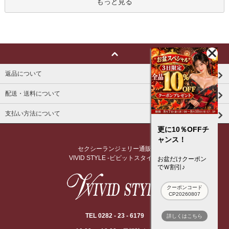
もっと見る
返品について
配送・送料について
支払い方法について
更に10％OFFチ
ャンス！
セクシーランジェリー通販
VIVID STYLE -ビビットスタイル-
お盆だけクーポン
でＷ割引♪
クーポンコード
CP20260807
TEL 0282 - 23 - 6179
詳しくはこちら