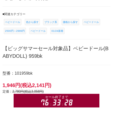
■関連カテゴリー
ベビードール
色から探す
ブラック系
価格から探す
ベビードール
2500円～2999円
ベビードール
01/24新着
【ビッグサマーセール対象品】ベビードール(B
ABYDOLL) 959bk
型番：101959bk
1,946円(税込2,141円)
定価：
2,780円(税込3,058円)