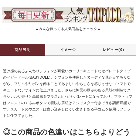
▲みんな買ってる人気商品をチェック▲
商品説明
イメージ
レビュー(0)
透け感のあるふんわりシフォンが可愛いガーリーキュートなセパレートタイプ
のベビードール(BABYDOLL)。シフォンを使用したヌーディな見た目でありな
がら、フリルやリボンを飾ることであまりいやらしさを感じさせないソフトで
キュートなデザインに仕上げました。さらに胸元の厚みのある貝殻の刺繍でク
ラシカルな香りと高級感をプラス♪上下がセパレートになっており、ブラトップ
はフロントのくるみボタンで着脱し肩紐はアジャスター付きで長さ調節可能で
す。スカートのウエストは食い込みしにくい太さもある平ゴムを使用しフラッ
トに仕立てました。
◎この商品の色違いはこちらよりどう