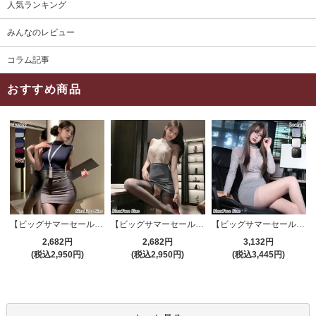
人気ランキング
みんなのレビュー
コラム記事
おすすめ商品
【ビッグサマーセール対象品】セクシーコスプレ(SEXYCOSPLAY) 4191
【ビッグサマーセール対象品】セクシーコスプレ(SEXYCOSPLAY) 4421
【ビッグサマーセール対象品】セクシーコスプレ(SEXYCOSPLAY) 4173
2,682円
2,682円
3,132円
(税込2,950円)
(税込2,950円)
(税込3,445円)