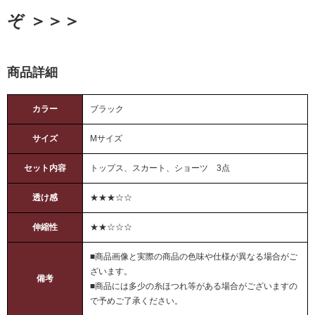
ぞ ＞＞＞
商品詳細
カラー
ブラック
サイズ
Mサイズ
セット内容
トップス、スカート、ショーツ 3点
透け感
★★★☆☆
伸縮性
★★☆☆☆
■商品画像と実際の商品の色味や仕様が異なる場合がご
ざいます。
備考
■商品には多少の糸ほつれ等がある場合がございますの
で予めご了承ください。