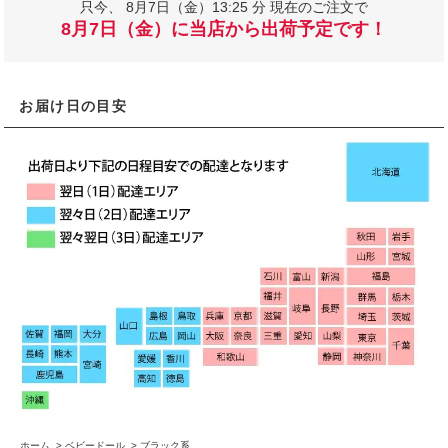
只今、
8月7日（金）13:25 分 現在のご注文で
8月7日（金）に当店から出荷予定です！
お届け日の目安
ホーム
>
ベビードール
>
ブラック系