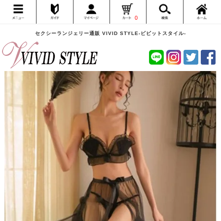
0
セクシーランジェリー通販 VIVID STYLE-ビビットスタイル-