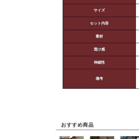
サイズ
セット内容
素材
透け感
伸縮性
備考
おすすめ商品