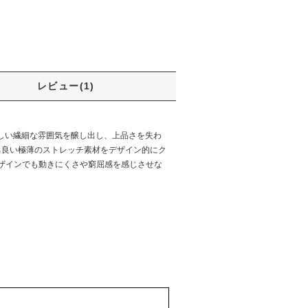
レビュー(1)
らしい繊細な雰囲気を醸し出し、上品さを失わ
ち良い極薄のストレッチ素材をデザイン的にク
ザインでも動きにくさや窮屈感を感じさせな