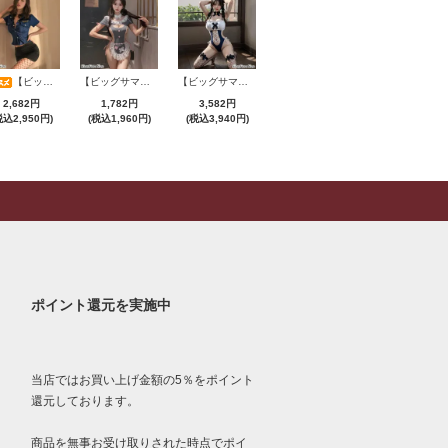
【ビッグサマーセール対象品】セクシーコスプレ(SEXYCOSPLAY) 2775
【ビッグサマーセール対象品】セクシーコスプレ(SEXYCOSPLAY) 2706
【ビッグサマーセール対象品】セクシーコスプレ(SEXYCOSPLAY) 4231
2,682円
1,782円
3,582円
税込2,950円)
(税込1,960円)
(税込3,940円)
ポイント還元を実施中
当店ではお買い上げ金額の5％をポイント
還元しております。
商品を無事お受け取りされた時点でポイ