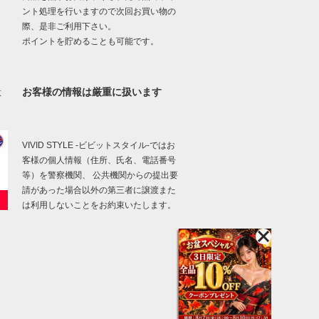
ント処理を行いますので次回お買い物の
際、是非ご利用下さい。
ポイントを貯めることも可能です。
お客様の情報は厳重に扱います
意
VIVID STYLE -ビビットスタイル-ではお
客様の個人情報（住所、氏名、電話番号
等）を警察機関、 公共機関からの提出要
請があった場合以外の第三者に譲渡また
は利用しないことをお約束いたします。