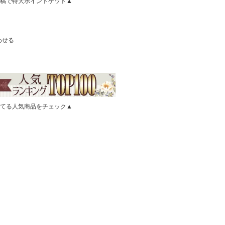
稿で特大ポイントゲット▲
わせる
てる人気商品をチェック▲