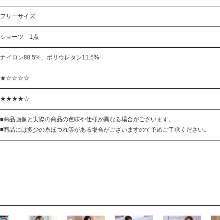
フリーサイズ
ショーツ 1点
ナイロン88.5%、ポリウレタン11.5%
★☆☆☆☆
★★★★☆
■商品画像と実際の商品の色味や仕様が異なる場合がございます。
■商品には多少の糸ほつれ等がある場合がございますので予めご了承ください。