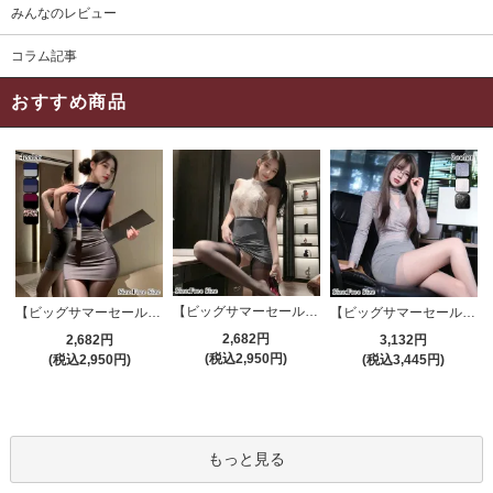
みんなのレビュー
コラム記事
おすすめ商品
【ビッグサマーセール対象品】セクシーコスプレ(SEXYCOSPLAY) 4191
【ビッグサマーセール対象品】セクシーコスプレ(SEXYCOSPLAY) 4421
【ビッグサマーセール対象品】セクシーコスプレ(SEXYCOSPLAY) 4173
2,682円
2,682円
3,132円
(税込2,950円)
(税込2,950円)
(税込3,445円)
もっと見る