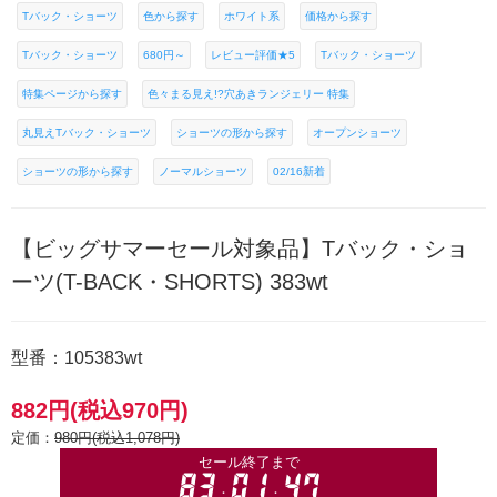
Tバック・ショーツ
色から探す
ホワイト系
価格から探す
Tバック・ショーツ
680円～
レビュー評価★5
Tバック・ショーツ
特集ページから探す
色々まる見え!?穴あきランジェリー 特集
丸見えTバック・ショーツ
ショーツの形から探す
オープンショーツ
ショーツの形から探す
ノーマルショーツ
02/16新着
【ビッグサマーセール対象品】Tバック・ショ
ーツ(T-BACK・SHORTS) 383wt
型番：105383wt
882円(税込970円)
定価：
980円(税込1,078円)