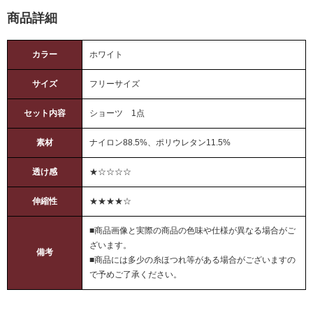
商品詳細
カラー
ホワイト
サイズ
フリーサイズ
セット内容
ショーツ 1点
素材
ナイロン88.5%、ポリウレタン11.5%
透け感
★☆☆☆☆
伸縮性
★★★★☆
■商品画像と実際の商品の色味や仕様が異なる場合がご
ざいます。
備考
■商品には多少の糸ほつれ等がある場合がございますの
で予めご了承ください。