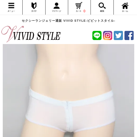
0
セクシーランジェリー通販 VIVID STYLE-ビビットスタイル-