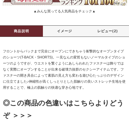
▲みんな買ってる人気商品をチェック▲
商品説明
イメージ
レビュー(2)
フロントからバックまで完全にオープンにできちゃう衝撃的なオープンタイプ
のショーツ(T-BACK・SHORTS)。一見なんの変哲もないノーマルタイプのショ
ーツのようですが、ウエストを繋ぐようにあしらわれたファスナーは飾りでは
なく実際にオープンすることが出来る破壊力抜群のセクシーアイテムです。フ
ァスナーの開き具合によって素肌の見え方も変わる遊び心たっぷりのデザイン
に仕立てました♪伸縮性が高くしっとりとした肌触りの良いストレッチ生地を使
用することで、極上の肌触りの快適な穿き心地です。
◎この商品の色違いはこちらよりどう
ぞ ＞＞＞