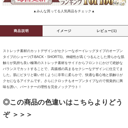
▲みんな買ってる人気商品をチェック▲
商品説明
イメージ
レビュー(1)
ストレッチ素材のカットデザインがセクシーなボーイレッグタイプのオープン
タイプのショーツ(T-BACK・SHORTS)。伸縮性が高くつるんとした滑らかな肌
触りが気持ち良い極薄のストレッチ素材をサイドからフロントにかけて絶妙な
バランスでカットすることで、高揚感の高まるセクシーなデザインに仕立てま
した。肌にピタリと吸い付くように非常に柔らかで、快適な着心地と肌触りが
クセになるアイテムです。さらにクロッチもオープンタイプなので視覚的に興
味を誘い、パートナーの理性を完全ノックアウト！
◎この商品の色違いはこちらよりどう
ぞ ＞＞＞