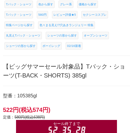
Tバック・ショーツ
色から探す
グレー系
価格から探す
Tバック・ショーツ
580円
レビュー評価★5
セクシーコスプレ
特集ページから探す
色々まる見え!?穴あきランジェリー 特集
丸見えTバック・ショーツ
ショーツの形から探す
オープンショーツ
ショーツの形から探す
ボーイレッグ
02/16新着
【ビッグサマーセール対象品】Tバック・ショ
ーツ(T-BACK・SHORTS) 385gl
型番：105385gl
522円(税込574円)
定価：
580円(税込638円)