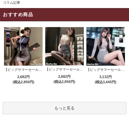
コラム記事
おすすめ商品
【ビッグサマーセール対象品】セクシーコスプレ(SEXYCOSPLAY) 4191
【ビッグサマーセール対象品】セクシーコスプレ(SEXYCOSPLAY) 4421
【ビッグサマーセール対象品】セクシーコスプレ(SEXYCOSPLAY) 4173
2,682円
2,682円
3,132円
(税込2,950円)
(税込2,950円)
(税込3,445円)
もっと見る