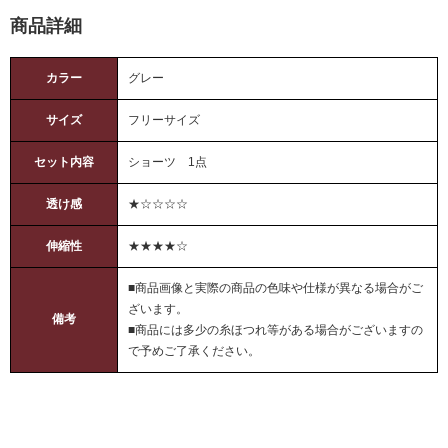
商品詳細
カラー
グレー
サイズ
フリーサイズ
セット内容
ショーツ 1点
透け感
★☆☆☆☆
伸縮性
★★★★☆
■商品画像と実際の商品の色味や仕様が異なる場合がご
ざいます。
備考
■商品には多少の糸ほつれ等がある場合がございますの
で予めご了承ください。