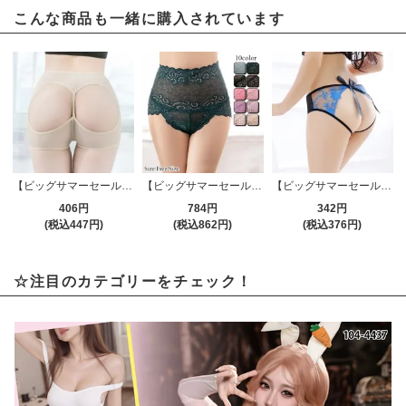
こんな商品も一緒に購入されています
【ビッグサマーセール対象品】Tバック・ショーツ(T-BACK・SHORTS) 384bg
【ビッグサマーセール対象品】Tバック・ショーツ(T-BACK・SHORTS) 551
【ビッグサマーセール対象品】Tバック・ショーツ(T-BACK・SHORTS) 375bl
406円
784円
342円
(税込447円)
(税込862円)
(税込376円)
☆注目のカテゴリーをチェック！