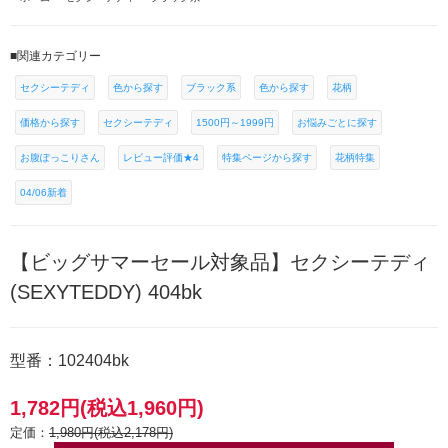
■関連カテゴリー
セクシーテディ
色から探す
ブラック系
色から探す
花柄
価格から探す
セクシーテディ
1500円～1999円
お悩みごとに探す
お腹ぽっこりさん
レビュー評価★4
特集ページから探す
花柄特集
04/06新着
【ビッグサマーセール対象品】セクシーテディ
(SEXYTEDDY) 404bk
型番：102404bk
1,782円(税込1,960円)
定価：
1,980円(税込2,178円)