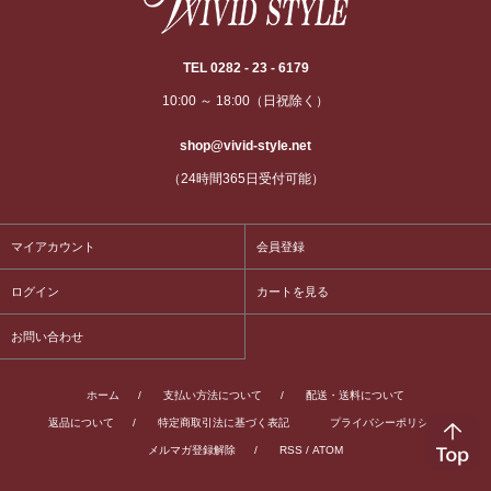
TEL 0282 - 23 - 6179
10:00 ～ 18:00（日祝除く）
shop@vivid-style.net
（24時間365日受付可能）
マイアカウント
会員登録
ログイン
カートを見る
お問い合わせ
ホーム
/
支払い方法について
/
配送・送料について
返品について
/
特定商取引法に基づく表記
プライバシーポリシー
/
メルマガ登録解除
/
RSS
/
ATOM