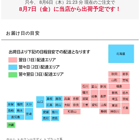
只今、
8月6日（木）21:23 分 現在のご注文で
8月7日（金）に当店から出荷予定です！
お届け日の目安
ホーム
>
セクシーテディ
>
ブラック系