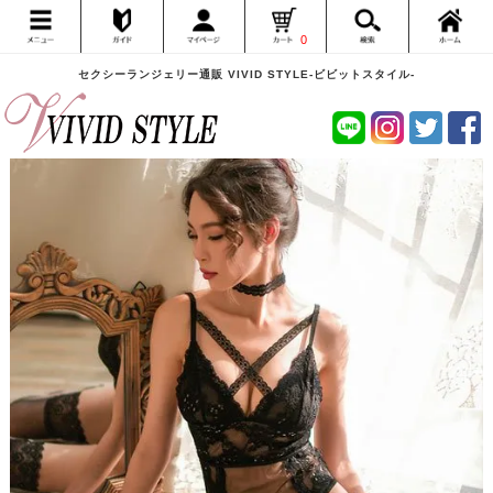
0
セクシーランジェリー通販 VIVID STYLE-ビビットスタイル-