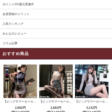
ポイント5%還元実施中
会員登録のメリット
人気ランキング
みんなのレビュー
コラム記事
おすすめ商品
【ビッグサマーセール対象品】セクシーコスプレ(SEXYCOSPLAY) 4191
【ビッグサマーセール対象品】セクシーコスプレ(SEXYCOSPLAY) 4421
【ビッグサマーセール対象品】セクシーコスプレ(SEXYCOSPLAY) 4173
2,682円
2,682円
3,132円