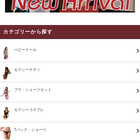
カテゴリーから探す
ベビードール
セクシーテディ
ブラ・ショーツセット
セクシーコスプレ
Tバック・ショーツ