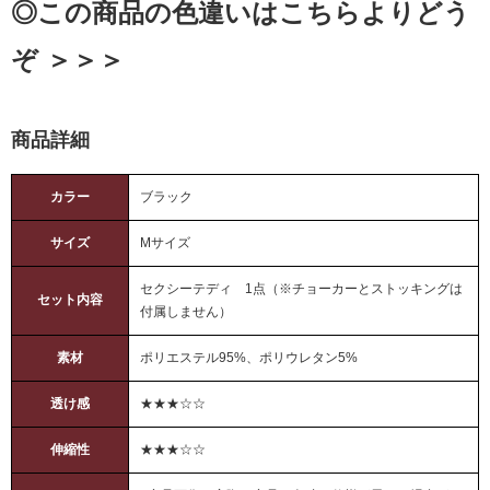
◎この商品の色違いはこちらよりどう
ぞ ＞＞＞
商品詳細
カラー
ブラック
サイズ
Mサイズ
セクシーテディ 1点（※チョーカーとストッキングは
セット内容
付属しません）
素材
ポリエステル95%、ポリウレタン5%
透け感
★★★☆☆
伸縮性
★★★☆☆