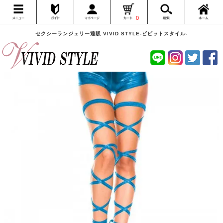
0
セクシーランジェリー通販 VIVID STYLE-ビビットスタイル-