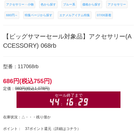
アクセサリー・小物
色から探す
ブルー系
価格から探す
アクセサリー
680円～
特集ページから探す
エナメルアイテム特集
07/06新着
【ビッグサマーセール対象品】アクセサリー(A
CCESSORY) 068rb
型番：117068rb
686円(税込755円)
定価：
980円(税込1,078円)
在庫状況：△・・・残り僅か
ポイント： 37ポイント還元（
詳細はコチラ
）