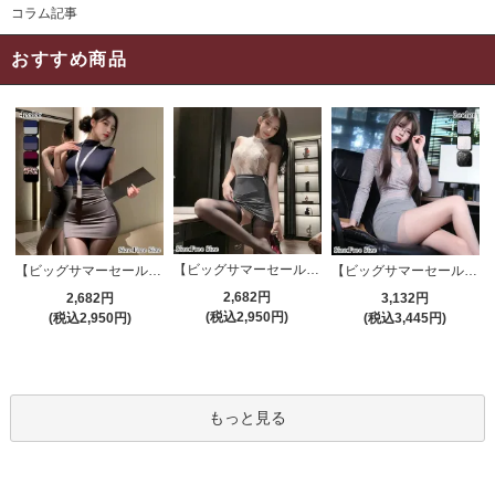
コラム記事
おすすめ商品
【ビッグサマーセール対象品】セクシーコスプレ(SEXYCOSPLAY) 4191
【ビッグサマーセール対象品】セクシーコスプレ(SEXYCOSPLAY) 4421
【ビッグサマーセール対象品】セクシーコスプレ(SEXYCOSPLAY) 4173
2,682円
2,682円
3,132円
(税込2,950円)
(税込2,950円)
(税込3,445円)
もっと見る