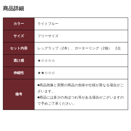
商品詳細
カラー
ライトブルー
サイズ
フリーサイズ
セット内容
レッグラップ（2本）、ガーターリング（2個） 2点
透け感
★☆☆☆☆
伸縮性
★★☆☆☆
■商品画像と実際の商品の色味や仕様が異なる場合がご
ざいます。
備考
■商品には多少の糸ほつれ等がある場合がございますの
で予めご了承ください。