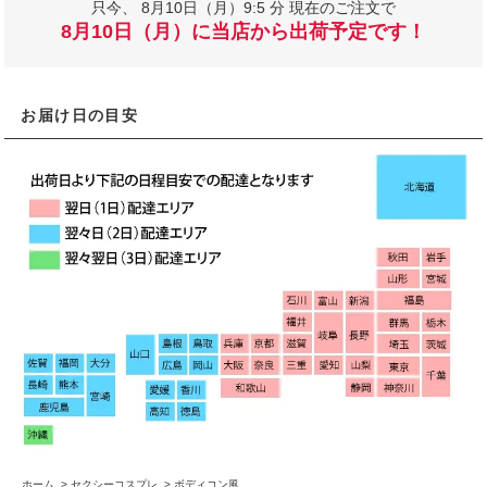
只今、
8月10日（月）9:5 分 現在のご注文で
8月10日（月）に当店から出荷予定です！
お届け日の目安
ホーム
>
セクシーコスプレ
>
ボディコン風