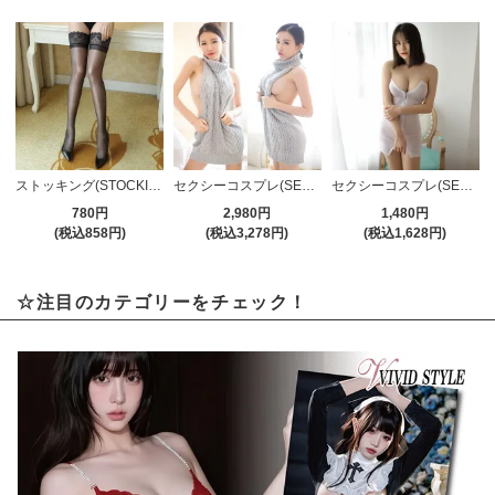
ストッキング(STOCKING) 184bk
セクシーコスプレ(SEXYCOSPLAY) 196gl
セクシーコスプレ(SEXYCOSPLAY) 1187wt
780円
2,980円
1,480円
(税込858円)
(税込3,278円)
(税込1,628円)
☆注目のカテゴリーをチェック！