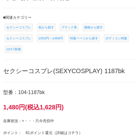
■関連カテゴリー
セクシーコスプレ
色から探す
ブラック系
価格から探す
セクシーコスプレ
1000円～1499円
特集ページから探す
ボディコン特集
10/17新着
セクシーコスプレ(SEXYCOSPLAY) 1187bk
型番：104-1187bk
1,480円(税込1,628円)
在庫状況：×・・・只今売切中
ポイント： 81ポイント還元（
詳細はコチラ
）