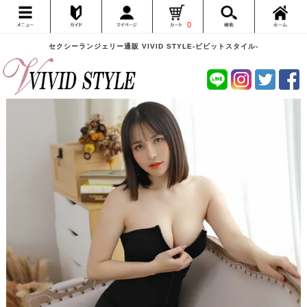
0
セクシーランジェリー通販 VIVID STYLE-ビビットスタイル-