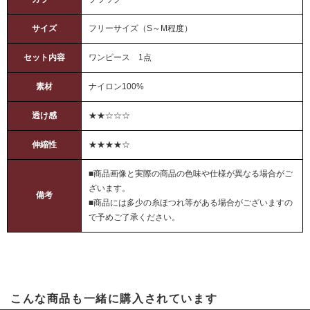
サイズ
フリーサイズ（S～M程度）
セット内容
ワンピース 1点
素材
ナイロン100%
透け感
★★☆☆☆
伸縮性
★★★★☆
■商品画像と実際の商品の色味や仕様が異なる場合がご
ざいます。
備考
■商品には多少の糸ほつれ等がある場合がございますの
で予めご了承ください。
こんな商品も一緒に購入されています