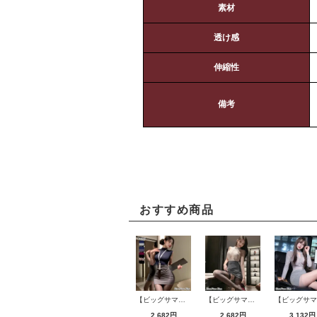
素材
透け感
伸縮性
備考
おすすめ商品
【ビッグサマーセール対象品】セクシーコスプレ(SEXYCOSPLAY) 4421
【ビッグサマーセール対象品】セクシーコスプレ(SEXYCOSPLAY) 4191
2,682円
2,682円
3,132円