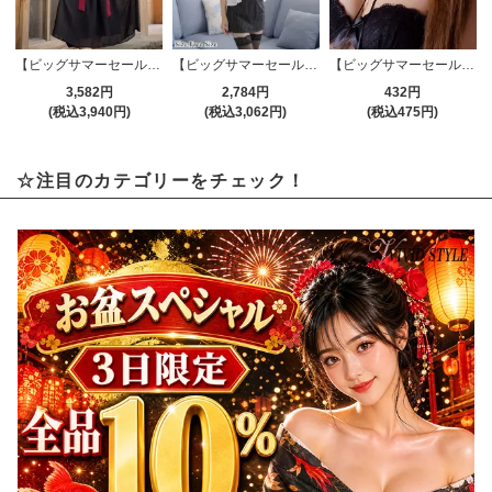
【ビッグサマーセール対象品】セクシーコスプレ(SEXYCOSPLAY) 936
【ビッグサマーセール対象品】セクシーコスプレ(SEXYCOSPLAY) 873
【ビッグサマーセール対象品】アクセサリー(ACCESSORY) 034bk
3,582円
2,784円
432円
(税込3,940円)
(税込3,062円)
(税込475円)
☆注目のカテゴリーをチェック！