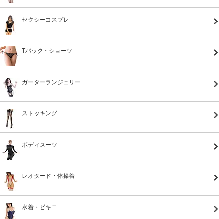
セクシーコスプレ
Tバック・ショーツ
ガーターランジェリー
ストッキング
ボディスーツ
レオタード・体操着
水着・ビキニ