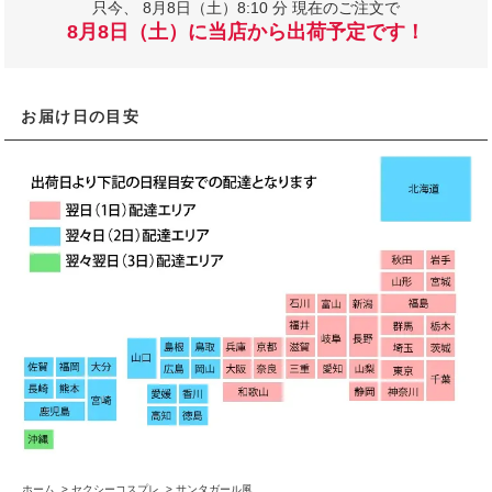
只今、
8月8日（土）8:10 分 現在のご注文で
8月8日（土）に当店から出荷予定です！
お届け日の目安
ホーム
>
セクシーコスプレ
>
サンタガール風