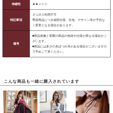
伸縮性
★★☆☆☆
ネコポス利用不可
特記事項
季節商品につき細部仕様、生地、デザイン等が予告な
く変更となる場合があります。
■商品画像と実際の商品の色味や仕様が異なる場合がご
ざいます。
備考
■商品には多少の糸ほつれ等がある場合がございますの
で予めご了承ください。
こんな商品も一緒に購入されています