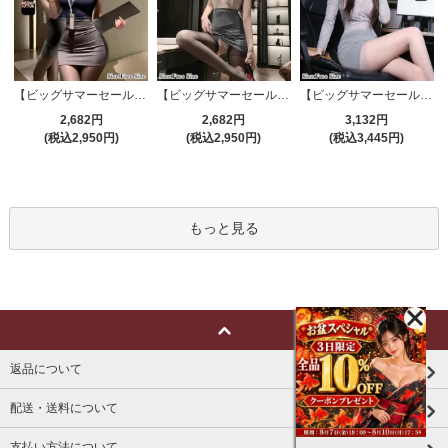
【ビッグサマーセール対象品】セクシーコスプレ(SEXYCOSPLAY) 4191
【ビッグサマーセール対象品】セクシーコスプレ(SEXYCOSPLAY) 4421
【ビッグサマーセール対象品】セクシーコスプレ(SEXYCOSPLAY) 4173
2,682円
2,682円
3,132円
(税込2,950円)
(税込2,950円)
(税込3,445円)
もっと見る
返品について
配送・送料について
支払い方法について