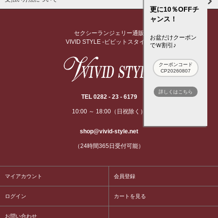
更に10％OFFチ
ャンス！
セクシーランジェリー通販
お盆だけクーポン
VIVID STYLE -ビビットスタイル-
でＷ割引♪
クーポンコード
CP20260807
詳しくはこちら
TEL 0282 - 23 - 6179
10:00 ～ 18:00（日祝除く）
shop@vivid-style.net
（24時間365日受付可能）
マイアカウント
会員登録
ログイン
カートを見る
お問い合わせ