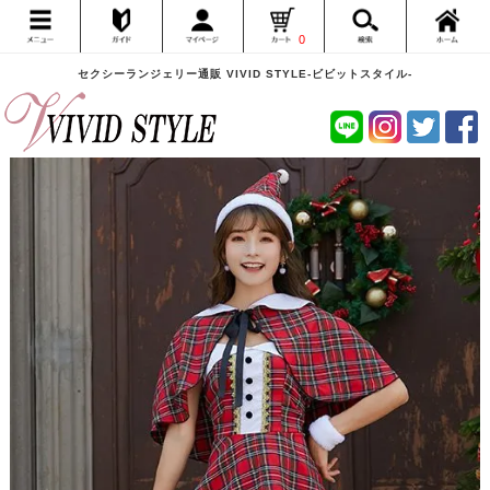
0
セクシーランジェリー通販 VIVID STYLE-ビビットスタイル-