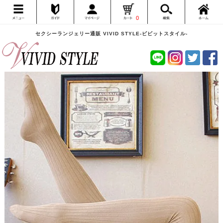
0
セクシーランジェリー通販 VIVID STYLE-ビビットスタイル-