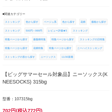
■関連カテゴリー
ストッキング
色から探す
ベージュ系
色から探す
花柄
価格から探す
ストッキング
500円～999円
レビュー評価★5
ストッキング
特集ページから探す
薔薇柄特集
特集ページから探す
ストッキングの日特集
特集ページから探す
花柄特集
特集ページから探す
ニーハイストッキング
ストッキングの形から探す
ニーソックス
11/30新着
【ビッグサマーセール対象品】ニーソックス(K
NEESOCKS) 315bg
型番：107315bg
702円(税込772円)