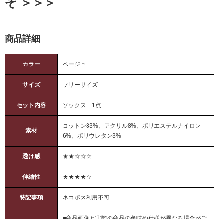
ぞ ＞＞＞
商品詳細
カラー
ベージュ
サイズ
フリーサイズ
セット内容
ソックス 1点
コットン83%、アクリル8%、ポリエステルナイロン
素材
6%、ポリウレタン3%
透け感
★★☆☆☆
伸縮性
★★★★☆
特記事項
ネコポス利用不可
■商品画像と実際の商品の色味や仕様が異なる場合がご