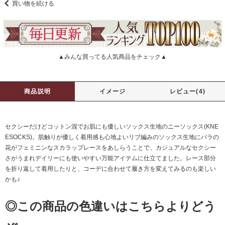
買い物を続ける
▲みんな買ってる人気商品をチェック▲
商品説明
イメージ
レビュー(4)
セクシーだけどコットン混でお肌にも優しいソックス生地のニーソックス(KNE
ESOCKS)。肌触りが優しく着用感も心地よいリブ編みのソックス生地にバラの
花がフェミニンなスカラップレースをあしらうことで、カジュアルなセクシー
さがうまれデイリーにも使いやすい万能アイテムに仕立てました。レース部分
を折り返して着用したりと、コーデに合わせて履き方を変えてみるのも楽しい
かも♪
◎この商品の色違いはこちらよりどう