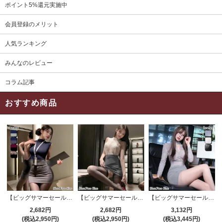
ポイント5%還元実施中
会員登録のメリット
人気ランキング
みんなのレビュー
コラム記事
おすすめ商品
【ビッグサマーセール対象品】セクシーコスプレ(SEXYCOSPLAY) 4191
【ビッグサマーセール対象品】セクシーコスプレ(SEXYCOSPLAY) 4421
【ビッグサマーセール対象品】セクシーコスプレ(SEXYCOSPLAY) 4173
2,682円
2,682円
3,132円
(税込2,950円)
(税込2,950円)
(税込3,445円)