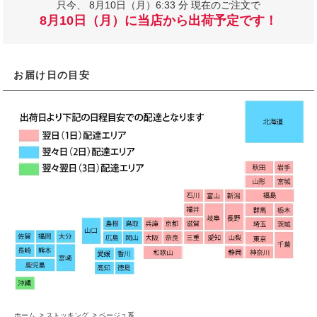
只今、
8月10日（月）6:33 分 現在のご注文で
8月10日（月）に当店から出荷予定です！
お届け日の目安
ホーム
>
ストッキング
>
ベージュ系