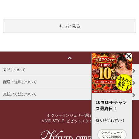
もっと見る
返品について
配送・送料について
支払い方法について
10％OFFチャン
ス最終日！
セクシーランジェリー通販
残り時間わずか！
VIVID STYLE -ビビットスタイル-
クーポンコード
CP20260807