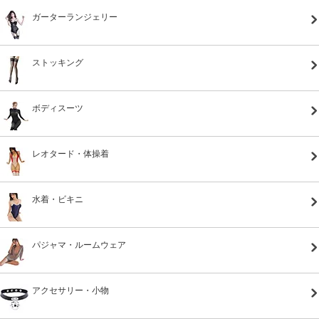
ガーターランジェリー
ストッキング
ボディスーツ
レオタード・体操着
水着・ビキニ
パジャマ・ルームウェア
アクセサリー・小物