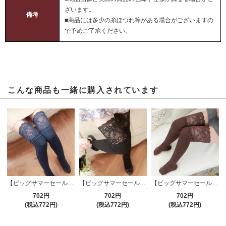
ざいます。
備考
■商品には多少の糸ほつれ等がある場合がございますの
で予めご了承ください。
こんな商品も一緒に購入されています
【ビッグサマーセール対象品】ニーソックス(KNEESOCKS) 315nb
【ビッグサマーセール対象品】ニーソックス(KNEESOCKS) 315bk
【ビッグサマーセール対象品】ニーソックス(KNEESOCKS) 315br
702円
702円
702円
(税込772円)
(税込772円)
(税込772円)