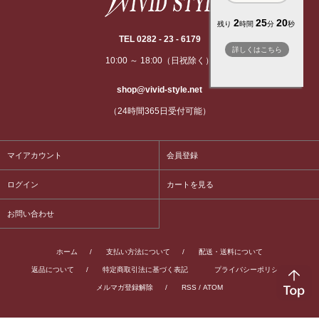
2
25
20
残り
時間
分
秒
TEL 0282 - 23 - 6179
詳しくはこちら
10:00 ～ 18:00（日祝除く）
shop@vivid-style.net
（24時間365日受付可能）
マイアカウント
会員登録
ログイン
カートを見る
お問い合わせ
ホーム
/
支払い方法について
/
配送・送料について
返品について
/
特定商取引法に基づく表記
プライバシーポリシー
/
メルマガ登録解除
/
RSS
/
ATOM