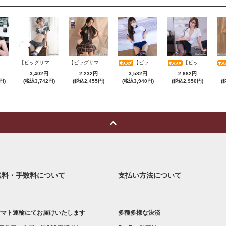
【ビッグサマーセール対象品】セクシーコスプレ(SEXYCOSPLAY) 4173
【ビッグサマーセール対象品】セクシーコスプレ(SEXYCOSPLAY) 1104
【ビッグサマーセール対象品】セクシーコスプレ(SEXYCOSPLAY) 3386
【ビッグサマーセール対象品】セクシーコスプレ(SEXYCOSPLAY) 199
【ビッグサマーセール対象品】セクシーコスプレ(SEXYCOSPLAY) 4070
3,402円
2,232円
3,582円
2,682円
円)
(税込3,742円)
(税込2,455円)
(税込3,940円)
(税込2,950円)
(
送料・手数料について
支払い方法について
ヤマト運輸にてお届けいたします
多種多様な決済