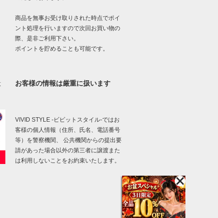
商品を無事お受け取りされた時点でポイ
ント処理を行いますので次回お買い物の
際、是非ご利用下さい。
ポイントを貯めることも可能です。
お客様の情報は厳重に扱います
意
VIVID STYLE -ビビットスタイル-ではお
客様の個人情報（住所、氏名、電話番号
等）を警察機関、 公共機関からの提出要
請があった場合以外の第三者に譲渡また
は利用しないことをお約束いたします。