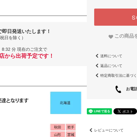
S
で即日発送いたします！
この商品
祝日を除く）
8:32 分 現在のご注文で
当店から出荷予定です！
送料について
返品について
特定商取引法に基づく
お電話
レビューについて