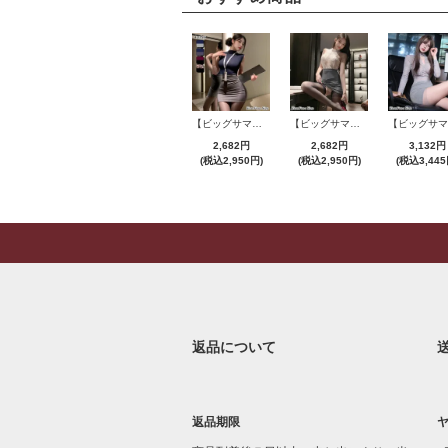
【ビッグサマーセール対象品】セクシーコスプレ(SEXYCOSPLAY) 4421
【ビッグサマーセール対象品】セクシーコスプレ(SEXYCOSPLAY) 4191
2,682円
2,682円
3,132円
(税込2,950円)
(税込2,950円)
(税込3,445
返品について
返品期限