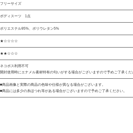
フリーサイズ
ボディスーツ 1点
ポリエステル95%、ポリウレタン5%
★☆☆☆☆
★★☆☆☆
ネコポス利用不可
開封使用時にエナメル素材特有の匂いがする場合がございますので予めご了承くだ
■商品画像と実際の商品の色味や仕様が異なる場合がございます。
■商品には多少の糸ほつれ等がある場合がございますので予めご了承ください。