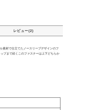
レビュー(2)
メル素材で仕立てたノースリーブデザインのフ
ヒップまで続くこのファスナーは上下どちらか