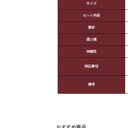
サイズ
セット内容
素材
透け感
伸縮性
特記事項
備考
おすすめ商品