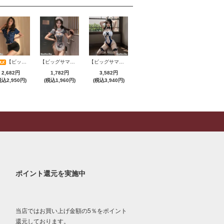
【ビッグサマーセール対象品】セクシーコスプレ(SEXYCOSPLAY) 2775
【ビッグサマーセール対象品】セクシーコスプレ(SEXYCOSPLAY) 2706
【ビッグサマーセール対象品】セクシーコスプレ(SEXYCOSPLAY) 4231
2,682円
1,782円
3,582円
税込2,950円)
(税込1,960円)
(税込3,940円)
ポイント還元を実施中
当店ではお買い上げ金額の5％をポイント
還元しております。