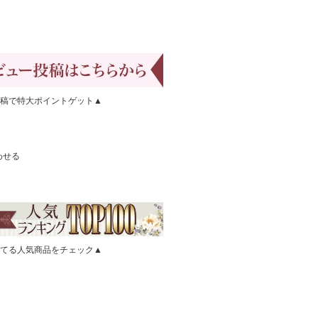
稿で特大ポイントゲット▲
わせる
てる人気商品をチェック▲