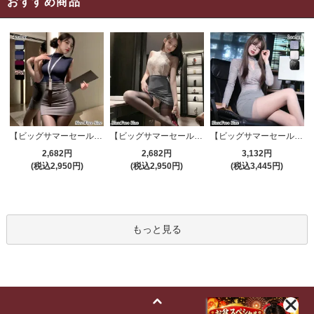
おすすめ商品
【ビッグサマーセール対象品】セクシーコスプレ(SEXYCOSPLAY) 4191
【ビッグサマーセール対象品】セクシーコスプレ(SEXYCOSPLAY) 4421
【ビッグサマーセール対象品】セクシーコスプレ(SEXYCOSPLAY) 4173
2,682円
2,682円
3,132円
(税込2,950円)
(税込2,950円)
(税込3,445円)
もっと見る