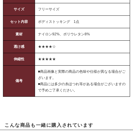
サイズ
フリーサイズ
セット内容
ボディストッキング 1点
素材
ナイロン92%、ポリウレタン8%
透け感
★★★★☆
伸縮性
★★★★★
■商品画像と実際の商品の色味や仕様が異なる場合がご
ざいます。
備考
■商品には多少の糸ほつれ等がある場合がございますの
で予めご了承ください。
こんな商品も一緒に購入されています