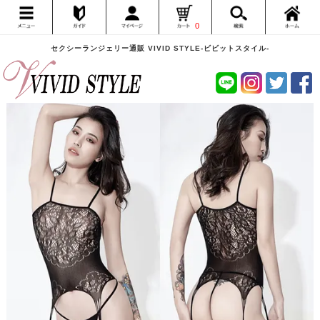
0
セクシーランジェリー通販 VIVID STYLE-ビビットスタイル-