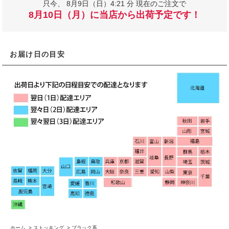
只今、
8月9日（日）4:21 分 現在のご注文で
8月10日（月）に当店から出荷予定です！
お届け日の目安
ホーム
>
ストッキング
>
ブラック系