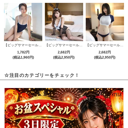
【ビッグサマーセール対象品】スイムウェア(SWIMWEAR) 055
【ビッグサマーセール対象品】セクシーコスプレ(SEXYCOSPLAY) 070
【ビッグサマーセール対象品】セクシーコスプレ(SEXYCOSPLAY) 279nb
1,782円
2,682円
2,682円
(税込1,960円)
(税込2,950円)
(税込2,950円)
☆注目のカテゴリーをチェック！