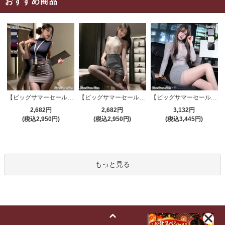
おすすめ商品
【ビッグサマーセール対象品】セクシーコスプレ(SEXYCOSPLAY) 4191
【ビッグサマーセール対象品】セクシーコスプレ(SEXYCOSPLAY) 4421
【ビッグサマーセール対象品】セクシーコスプレ(SEXYCOSPLAY) 4173
2,682円
2,682円
3,132円
(税込2,950円)
(税込2,950円)
(税込3,445円)
もっと見る