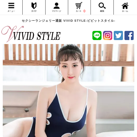
0
セクシーランジェリー通販 VIVID STYLE-ビビットスタイル-