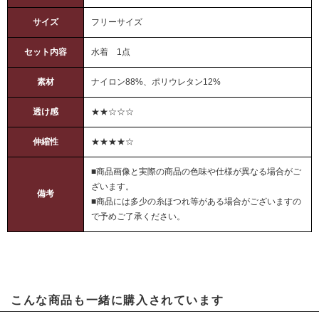
サイズ
フリーサイズ
セット内容
水着 1点
素材
ナイロン88%、ポリウレタン12%
透け感
★★☆☆☆
伸縮性
★★★★☆
■商品画像と実際の商品の色味や仕様が異なる場合がご
ざいます。
備考
■商品には多少の糸ほつれ等がある場合がございますの
で予めご了承ください。
こんな商品も一緒に購入されています