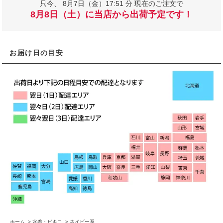
只今、
8月7日（金）17:51 分 現在のご注文で
8月8日（土）に当店から出荷予定です！
お届け日の目安
ホーム
>
水着・ビキニ
>
ネイビー系