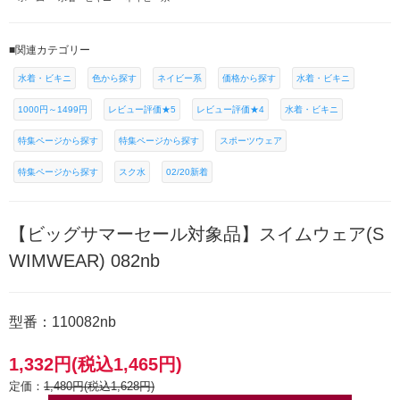
■関連カテゴリー
水着・ビキニ
色から探す
ネイビー系
価格から探す
水着・ビキニ
1000円～1499円
レビュー評価★5
レビュー評価★4
水着・ビキニ
特集ページから探す
特集ページから探す
スポーツウェア
特集ページから探す
スク水
02/20新着
【ビッグサマーセール対象品】スイムウェア(S
WIMWEAR) 082nb
型番：110082nb
1,332円(税込1,465円)
定価：
1,480円(税込1,628円)