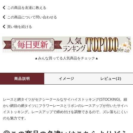
この商品を友達に教える
この商品について問い合わせる
買い物を続ける
▲みんな買ってる人気商品をチェック▲
商品説明
イメージ
レビュー(2)
レースと網タイツがセクシークールなサイハイストッキング(STOCKING)。細
かい網目の網タイツにフラワーレースとリボンのレースアップが付いたサイハ
イストッキング。レースアップで締め付けを調整できるので、ズレ落ちにくい
のも魅力です。