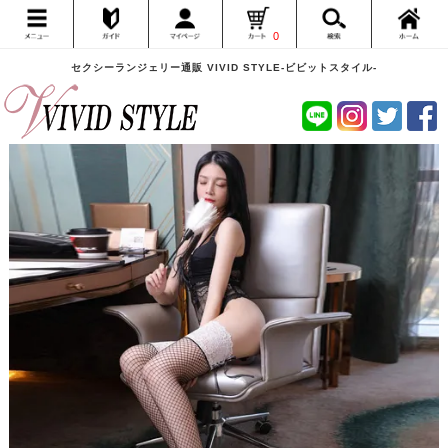
0
セクシーランジェリー通販 VIVID STYLE-ビビットスタイル-