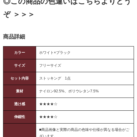
◎この商品の色違いはこちらよりどう
ぞ ＞＞＞
商品詳細
カラー
ホワイト×ブラック
サイズ
フリーサイズ
セット内容
ストッキング 1点
素材
ナイロン92.5%、ポリウレタン7.5%
透け感
★★★★☆
伸縮性
★★★★☆
■商品画像と実際の商品の色味や仕様が異なる場合がご
ざいます。