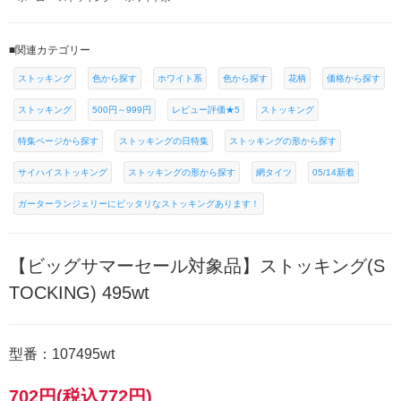
■関連カテゴリー
ストッキング
色から探す
ホワイト系
色から探す
花柄
価格から探す
ストッキング
500円～999円
レビュー評価★5
ストッキング
特集ページから探す
ストッキングの日特集
ストッキングの形から探す
サイハイストッキング
ストッキングの形から探す
網タイツ
05/14新着
ガーターランジェリーにピッタリなストッキングあります！
【ビッグサマーセール対象品】ストッキング(S
TOCKING) 495wt
型番：107495wt
702円(税込772円)