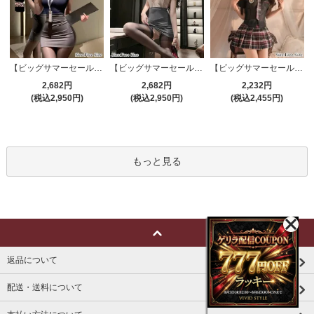
【ビッグサマーセール対象品】セクシーコスプレ(SEXYCOSPLAY) 4191
【ビッグサマーセール対象品】セクシーコスプレ(SEXYCOSPLAY) 4421
【ビッグサマーセール対象品】セクシーコスプレ(SEXYCOSPLAY) 3386
2,682円
2,682円
2,232円
(税込2,950円)
(税込2,950円)
(税込2,455円)
もっと見る
返品について
配送・送料について