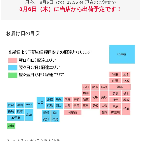
只今、
8月5日（水）23:35 分 現在のご注文で
8月6日（木）に当店から出荷予定です！
お届け日の目安
ホーム
>
ストッキング
>
ホワイト系