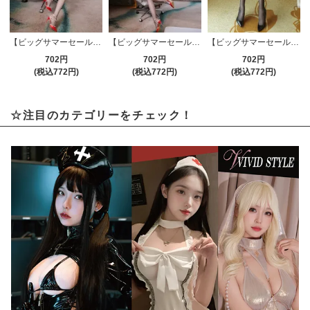
【ビッグサマーセール対象品】ストッキング(STOCKING) 495rd
【ビッグサマーセール対象品】ストッキング(STOCKING) 495bk
【ビッグサマーセール対象品】ストッキング(STOCKING) 184bk
702円
702円
702円
(税込772円)
(税込772円)
(税込772円)
☆注目のカテゴリーをチェック！