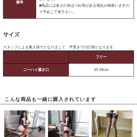
備考
■商品には多少の糸ほつれ等がある場合が御座いますの
で予めご了承下さい。
サイズ
スタッフによる素人採寸となりまして、平置きでの計測となります。
フリー
ニーハイ履き口
35-58cm
こんな商品も一緒に購入されています