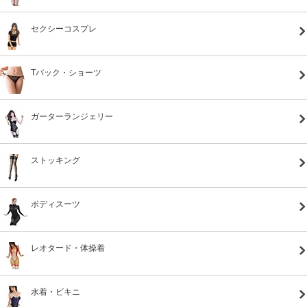
セクシーコスプレ
Tバック・ショーツ
ガーターランジェリー
ストッキング
ボディスーツ
レオタード・体操着
水着・ビキニ