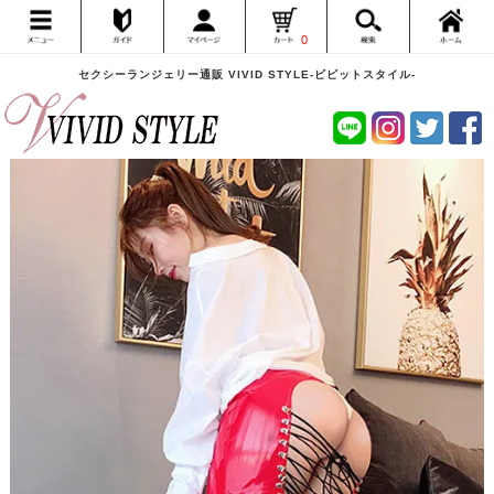
0
セクシーランジェリー通販 VIVID STYLE-ビビットスタイル-