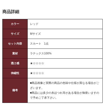
商品詳細
カラー
レッド
サイズ
Mサイズ
セット内容
スカート 1点
素材
ラテックス100%
透け感
★☆☆☆☆
伸縮性
★☆☆☆☆
■商品画像と実際の商品の色味や仕様が異なる場合がご
ざいます。
備考
■商品には多少の糸ほつれ等がある場合が御座いますの
で予めご了承下さい。