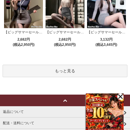
【ビッグサマーセール対象品】セクシーコスプレ(SEXYCOSPLAY) 4191
【ビッグサマーセール対象品】セクシーコスプレ(SEXYCOSPLAY) 4421
【ビッグサマーセール対象品】セクシーコスプレ(SEXYCOSPLAY) 4173
2,682円
2,682円
3,132円
(税込2,950円)
(税込2,950円)
(税込3,445円)
もっと見る
返品について
配送・送料について