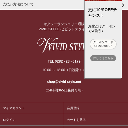
支払い方法について
更に10％OFFチ
ャンス！
セクシーランジェリー通販
お盆だけクーポン
VIVID STYLE -ビビットスタイル-
でＷ割引♪
クーポンコード
CP20260807
詳しくはこちら
TEL 0282 - 23 - 6179
10:00 ～ 18:00（日祝除く）
shop@vivid-style.net
（24時間365日受付可能）
マイアカウント
会員登録
ログイン
カートを見る