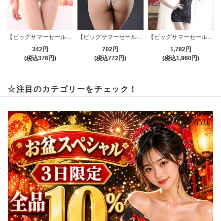
【ビッグサマーセール対象品】Tバック・ショーツ(T-BACK・SHORTS) 133wt
【ビッグサマーセール対象品】Tバック・ショーツ(T-BACK・SHORTS) 321wt
【ビッグサマーセール対象品】セクシーコスプレ(SEXYCOSPLAY) 1239bk
342円
702円
1,782円
(税込376円)
(税込772円)
(税込1,960円)
☆注目のカテゴリーをチェック！