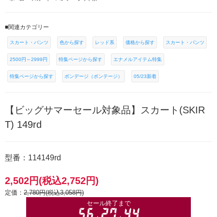
■関連カテゴリー
スカート・パンツ
色から探す
レッド系
価格から探す
スカート・パンツ
2500円～2999円
特集ページから探す
エナメルアイテム特集
特集ページから探す
ボンデージ（ボンテージ）
05/23新着
【ビッグサマーセール対象品】スカート(SKIR
T) 149rd
型番：114149rd
2,502円(税込2,752円)
定価：
2,780円(税込3,058円)