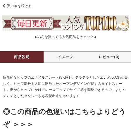
買い物を続ける
▲みんな買ってる人気商品をチェック▲
商品説明
イメージ
レビュー(0)
解放的なヒップのエナメルスカート(SKIRT)。テラテラとしたエナメルの艶が美
しく、ヒップ部分を大胆に開放したオープンデザインが魅力のタイトスカー
ト。裾からヒップにかけてレースアップでサイズ感を調整できるので、よりム
チムチとしたセクシーさも表現出来ちゃいます♪
◎この商品の色違いはこちらよりどう
ぞ ＞＞＞