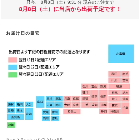
只今、
8月8日（土）9:31 分 現在のご注文で
8月8日（土）に当店から出荷予定です！
お届け日の目安
ホーム
>
スカート・パンツ
>
レッド系