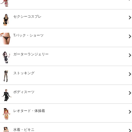
セクシーコスプレ
Tバック・ショーツ
ガーターランジェリー
ストッキング
ボディスーツ
レオタード・体操着
水着・ビキニ