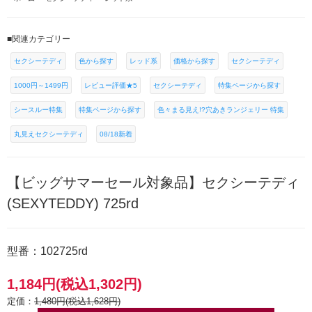
■関連カテゴリー
セクシーテディ
色から探す
レッド系
価格から探す
セクシーテディ
1000円～1499円
レビュー評価★5
セクシーテディ
特集ページから探す
シースルー特集
特集ページから探す
色々まる見え!?穴あきランジェリー 特集
丸見えセクシーテディ
08/18新着
【ビッグサマーセール対象品】セクシーテディ
(SEXYTEDDY) 725rd
型番：102725rd
1,184円(税込1,302円)
定価：
1,480円(税込1,628円)