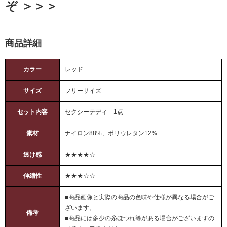
ぞ ＞＞＞
商品詳細
カラー
レッド
サイズ
フリーサイズ
セット内容
セクシーテディ 1点
素材
ナイロン88%、ポリウレタン12%
透け感
★★★★☆
伸縮性
★★★☆☆
■商品画像と実際の商品の色味や仕様が異なる場合がご
ざいます。
備考
■商品には多少の糸ほつれ等がある場合がございますの