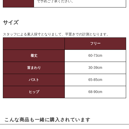
で予めご了承ください。
サイズ
スタッフによる素人採寸となりまして、平置きでの計測となります。
フリー
着丈
60-73cm
首まわり
30-39cm
バスト
65-85cm
ヒップ
68-90cm
こんな商品も一緒に購入されています