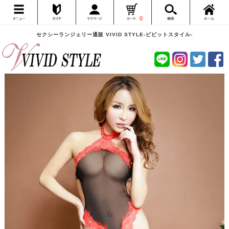
0
セクシーランジェリー通販 VIVID STYLE-ビビットスタイル-