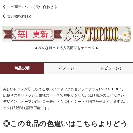
この商品について問い合わせる
買い物を続ける
▲みんな買ってる人気商品をチェック▲
商品説明
イメージ
レビュー(2)
美しいレースが肌に映えるホルターネックのセクシーテディ(SEXYTEDDY)。
肌触りの良いメッシュ生地にレースで縁取りをした、透け感が美しいセクシー
デザイン。オープンのクロッチがさらにセクシーさを際立たせます。背中のホ
ックは3段階で調整可能です。
◎この商品の色違いはこちらよりどう