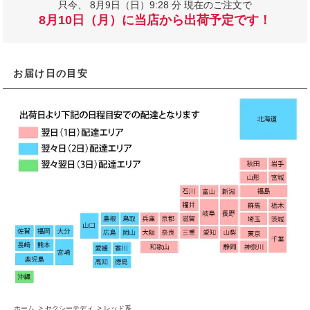
只今、
8月9日（日）9:28 分 現在のご注文で
8月10日（月）に当店から出荷予定です！
お届け日の目安
ホーム
>
セクシーテディ
>
レッド系