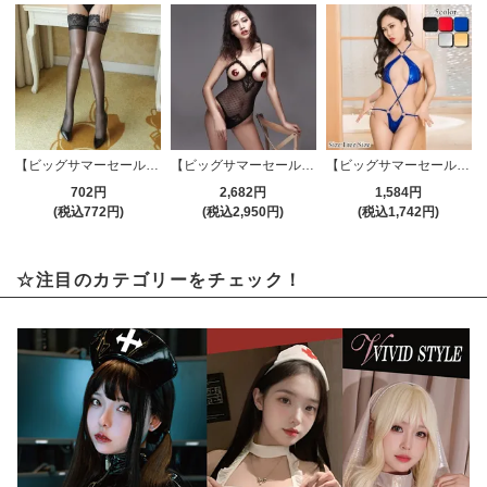
【ビッグサマーセール対象品】ストッキング(STOCKING) 184bk
【ビッグサマーセール対象品】セクシーテディ(SEXYTEDDY) 357
【ビッグサマーセール対象品】セクシーテディ(SEXYTEDDY) 681
702円
2,682円
1,584円
(税込772円)
(税込2,950円)
(税込1,742円)
☆注目のカテゴリーをチェック！