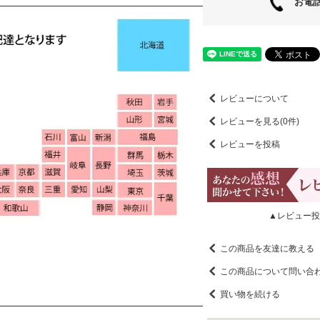
お電話
レビューについて
レビューを見る(0件)
レビューを投稿
▲レビュー投
この商品を友達に教える
この商品について問い合
買い物を続ける