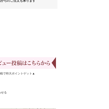
からのご注文も承ります
稿で特大ポイントゲット▲
わせる