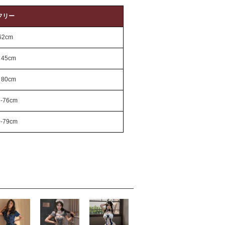
フリー
62cm
45cm
80cm
3-76cm
0-79cm