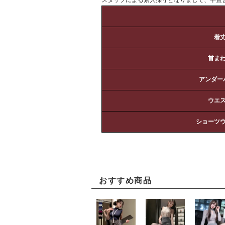
着
首ま
アンダー
ウエ
ショーツ
おすすめ商品