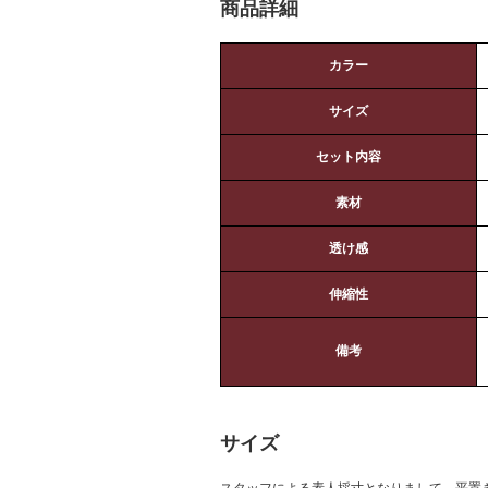
商品詳細
カラー
サイズ
セット内容
素材
透け感
伸縮性
備考
サイズ
スタッフによる素人採寸となりまして、平置