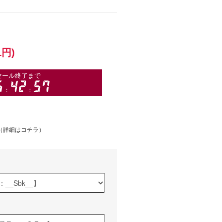
1円)
（
詳細はコチラ
）