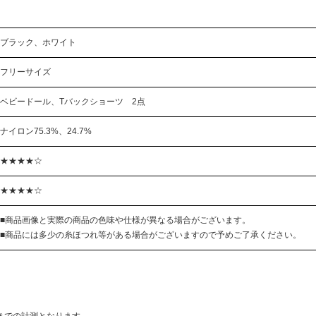
ブラック、ホワイト
フリーサイズ
ベビードール、Tバックショーツ 2点
ナイロン75.3%、24.7%
★★★★☆
★★★★☆
■商品画像と実際の商品の色味や仕様が異なる場合がございます。
■商品には多少の糸ほつれ等がある場合がございますので予めご了承ください。
きでの計測となります。