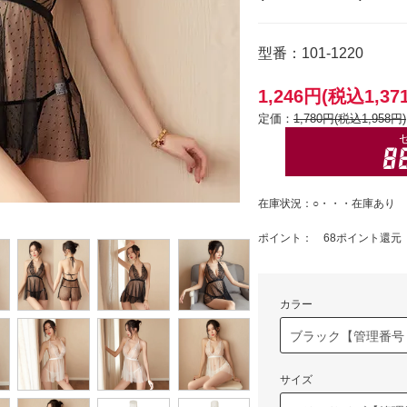
型番：101-1220
1,246円(税込1,37
定価：
1,780円(税込1,958円)
在庫状況：○・・・在庫あり
ポイント： 68ポイント還元
カラー
サイズ