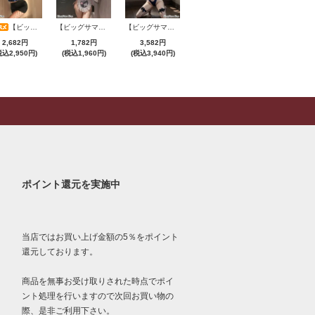
【ビッグサマーセール対象品】セクシーコスプレ(SEXYCOSPLAY) 2775
【ビッグサマーセール対象品】セクシーコスプレ(SEXYCOSPLAY) 2706
【ビッグサマーセール対象品】セクシーコスプレ(SEXYCOSPLAY) 4231
2,682円
1,782円
3,582円
税込2,950円)
(税込1,960円)
(税込3,940円)
ポイント還元を実施中
当店ではお買い上げ金額の5％をポイント
還元しております。
商品を無事お受け取りされた時点でポイ
ント処理を行いますので次回お買い物の
際、是非ご利用下さい。