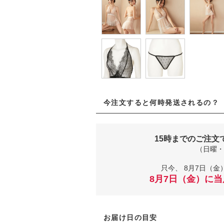
今注文すると何時発送されるの？
15時までのご注文
（日曜・
只今、
8月7日（金）
8月7日（金）に
お届け日の目安