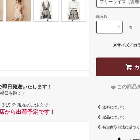
購入数
着
※サイズ／カ
この商品
で即日発送いたします！
祝日を除く）
3:15 分 現在のご注文で
送料について
当店から出荷予定です！
返品について
特定商取引法に基づく