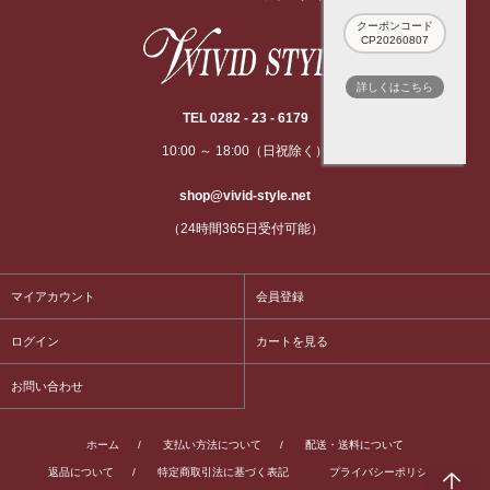
クーポンコード
CP20260807
詳しくはこちら
TEL 0282 - 23 - 6179
10:00 ～ 18:00（日祝除く）
shop@vivid-style.net
（24時間365日受付可能）
マイアカウント
会員登録
ログイン
カートを見る
お問い合わせ
ホーム
/
支払い方法について
/
配送・送料について
返品について
/
特定商取引法に基づく表記
プライバシーポリシー
/