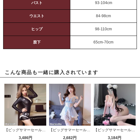
バスト
93-104cm
ウエスト
84-98cm
ヒップ
98-110cm
股下
65cm-70cm
こんな商品も一緒に購入されています
【ビッグサマーセール対象品】セクシーコスプレ(SEXYCOSPLAY) 147
【ビッグサマーセール対象品】セクシーコスプレ(SEXYCOSPLAY) 3480
【ビッグサマーセール対象品】セクシーコスプレ(SEXYCOSPLAY) 3493
3,486円
2,682円
3,184円