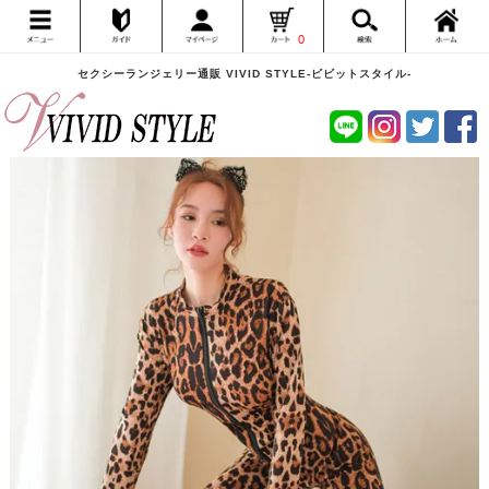
0
セクシーランジェリー通販 VIVID STYLE-ビビットスタイル-