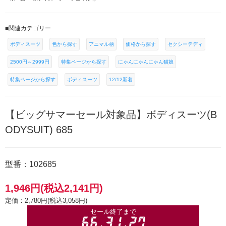
■関連カテゴリー
ボディスーツ
色から探す
アニマル柄
価格から探す
セクシーテディ
2500円～2999円
特集ページから探す
にゃんにゃんにゃん猫娘
特集ページから探す
ボディスーツ
12/12新着
【ビッグサマーセール対象品】ボディスーツ(B
ODYSUIT) 685
型番：102685
1,946円(税込2,141円)
定価：
2,780円(税込3,058円)