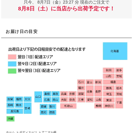
只今、
8月7日（金）23:27 分 現在のご注文で
8月8日（土）に当店から出荷予定です！
お届け日の目安
ホーム
>
ボディスーツ
>
アニマル柄