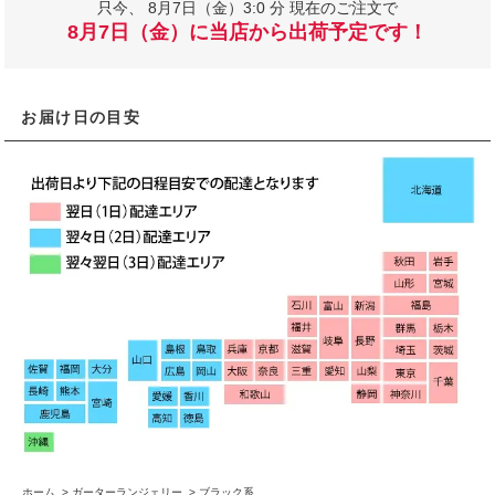
只今、
8月7日（金）3:0 分 現在のご注文で
8月7日（金）に当店から出荷予定です！
お届け日の目安
ホーム
>
ガーターランジェリー
>
ブラック系