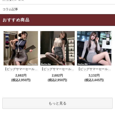
コラム記事
おすすめ商品
【ビッグサマーセール対象品】セクシーコスプレ(SEXYCOSPLAY) 4191
【ビッグサマーセール対象品】セクシーコスプレ(SEXYCOSPLAY) 4421
【ビッグサマーセール対象品】セクシーコスプレ(SEXYCOSPLAY) 4173
2,682円
2,682円
3,132円
(税込2,950円)
(税込2,950円)
(税込3,445円)
もっと見る