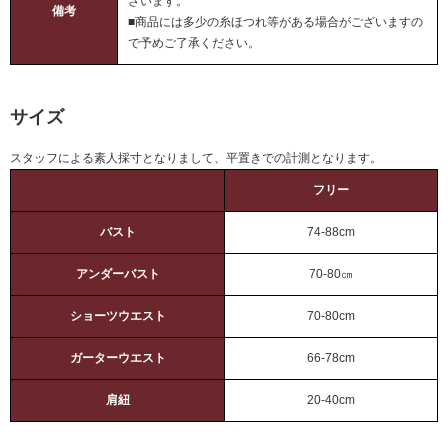
ざいます。
備考
■商品には多少の糸ほつれ等がある場合がございますの
で予めご了承ください。
サイズ
スタッフによる素人採寸となりまして、平置きでの計測となります。
フリー
バスト
74-88cm
アンダーバスト
70-80㎝
ショーツウエスト
70-80cm
ガーターウエスト
66-78cm
肩紐
20-40cm