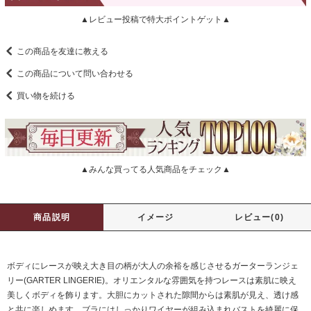
▲レビュー投稿で特大ポイントゲット▲
この商品を友達に教える
この商品について問い合わせる
買い物を続ける
▲みんな買ってる人気商品をチェック▲
商品説明
イメージ
レビュー(0)
ボディにレースが映え大き目の柄が大人の余裕を感じさせるガーターランジェ
リー(GARTER LINGERIE)。オリエンタルな雰囲気を持つレースは素肌に映え
美しくボディを飾ります。大胆にカットされた隙間からは素肌が見え、透け感
と共に楽しめます。ブラにはしっかりワイヤーが組み込まれバストを綺麗に保