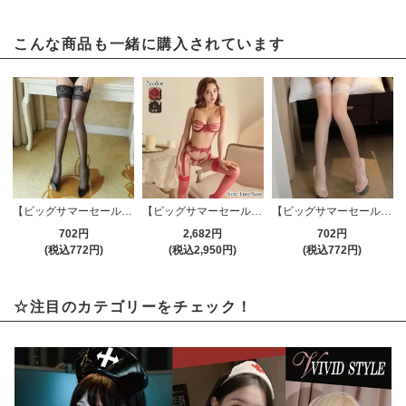
こんな商品も一緒に購入されています
【ビッグサマーセール対象品】ストッキング(STOCKING) 184bk
【ビッグサマーセール対象品】ガーターランジェリー(GARTER LINGERIE) 449
【ビッグサマーセール対象品】ストッキング(STOCKING) 184wt
702円
2,682円
702円
(税込772円)
(税込2,950円)
(税込772円)
☆注目のカテゴリーをチェック！