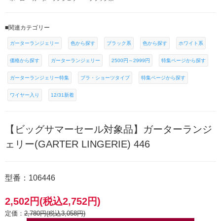
■関連カテゴリー
ガーターランジェリー
色から探す
ブラック系
色から探す
ホワイト系
価格から探す
ガーターランジェリー
2500円～2999円
特集ページから探す
ガーターランジェリー特集
ブラ・ショーツタイプ
特集ページから探す
ワイヤー入り
12/31新着
【ビッグサマーセール対象品】ガーターランジ
ェリー(GARTER LINGERIE) 446
型番：106446
2,502円(税込2,752円)
定価：
2,780円(税込3,058円)