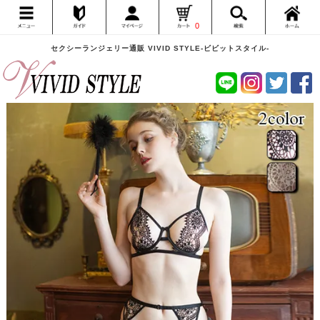
0
セクシーランジェリー通販 VIVID STYLE-ビビットスタイル-