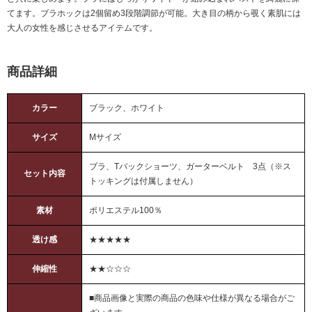
てます。ブラホックは2個留め3段階調節が可能。大き目の柄から覗く素肌には
大人の女性を感じさせるアイテムです。
商品詳細
カラー
ブラック、ホワイト
サイズ
Mサイズ
ブラ、Tバックショーツ、ガーターベルト 3点（※ス
セット内容
トッキングは付属しません）
素材
ポリエステル100％
透け感
★★★★★
伸縮性
★★☆☆☆
■商品画像と実際の商品の色味や仕様が異なる場合がご