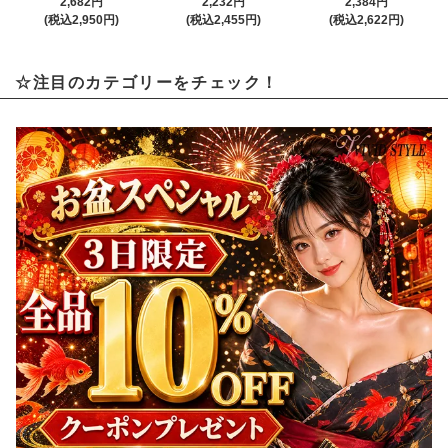
2,682円
2,232円
2,384円
(税込2,950円)
(税込2,455円)
(税込2,622円)
☆注目のカテゴリーをチェック！