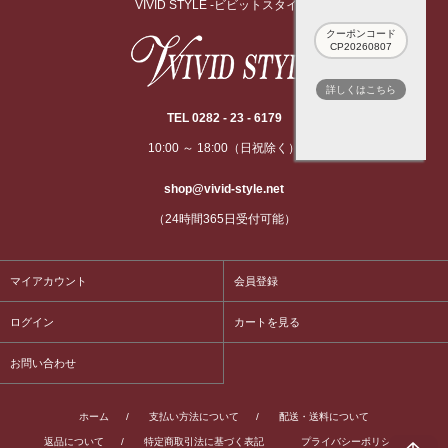
VIVID STYLE -ビビットスタイル-
クーポンコード
CP20260807
詳しくはこちら
TEL 0282 - 23 - 6179
10:00 ～ 18:00（日祝除く）
shop@vivid-style.net
（24時間365日受付可能）
マイアカウント
会員登録
ログイン
カートを見る
お問い合わせ
ホーム
/
支払い方法について
/
配送・送料について
返品について
/
特定商取引法に基づく表記
プライバシーポリシー
/