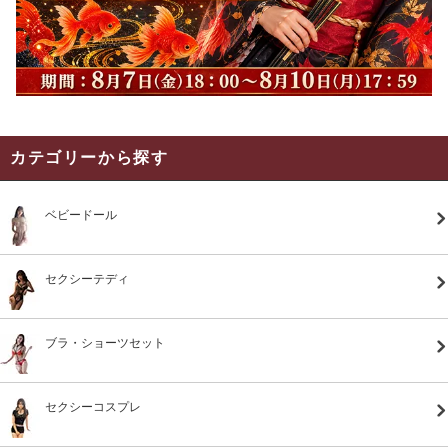
カテゴリーから探す
ベビードール
セクシーテディ
ブラ・ショーツセット
セクシーコスプレ