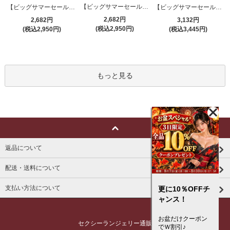
【ビッグサマーセール対象品】セクシーコスプレ(SEXYCOSPLAY) 4191
【ビッグサマーセール対象品】セクシーコスプレ(SEXYCOSPLAY) 4421
【ビッグサマーセール対象品】セクシーコスプレ(SEXYCOSPLAY) 4173
2,682円
2,682円
3,132円
(税込2,950円)
(税込2,950円)
(税込3,445円)
もっと見る
返品について
配送・送料について
支払い方法について
更に10％OFFチ
ャンス！
お盆だけクーポン
セクシーランジェリー通販
でＷ割引♪