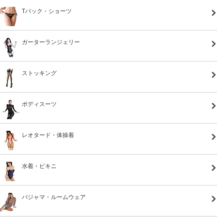
Tバック・ショーツ
ガーターランジェリー
ストッキング
ボディスーツ
レオタード・体操着
水着・ビキニ
パジャマ・ルームウェア