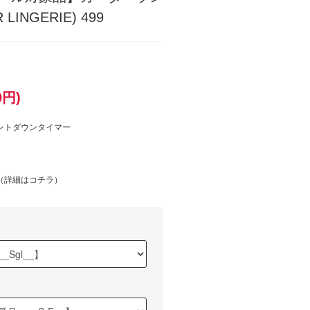
INGERIE) 499
0円)
ントダウンタイマー
（
詳細はコチラ
）