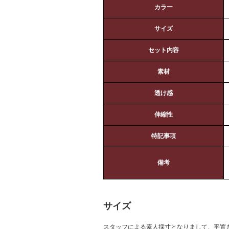
カラー
サイズ
セット内容
素材
透け感
伸縮性
特記事項
備考
サイズ
スタッフによる素人採寸となりまして、平置