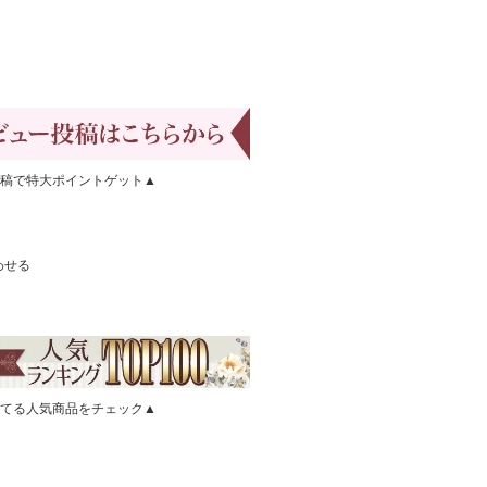
稿で特大ポイントゲット▲
わせる
てる人気商品をチェック▲