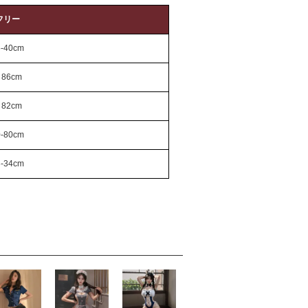
フリー
5-40cm
86cm
82cm
0-80cm
3-34cm