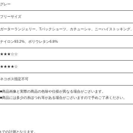
グレー
フリーサイズ
ガーターランジェリー、Tバックショーツ、カチューシャ、ニーハイストッキング、
ナイロン93.2%、ポリウレタン6.8%
★★★☆☆
★★★★☆
ネコポス指定不可
■商品画像と実際の商品の色味や仕様が異なる場合がございます。
■商品には多少の糸ほつれ等がある場合がございますので予めご了承ください。
きでの計測となります。