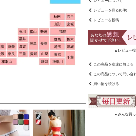
レビューについて
レビューを見る(0件)
レビューを投稿
▲レビュー投
この商品を友達に教える
この商品について問い合
買い物を続ける
▲みんな買っ