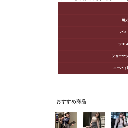
着
バス
ウエ
ショーツ
ニーハイ
おすすめ商品