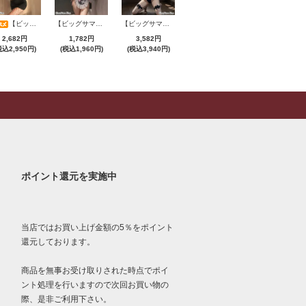
【ビッグサマーセール対象品】セクシーコスプレ(SEXYCOSPLAY) 2775
【ビッグサマーセール対象品】セクシーコスプレ(SEXYCOSPLAY) 2706
【ビッグサマーセール対象品】セクシーコスプレ(SEXYCOSPLAY) 4231
2,682円
1,782円
3,582円
税込2,950円)
(税込1,960円)
(税込3,940円)
ポイント還元を実施中
当店ではお買い上げ金額の5％をポイント
還元しております。
商品を無事お受け取りされた時点でポイ
ント処理を行いますので次回お買い物の
際、是非ご利用下さい。