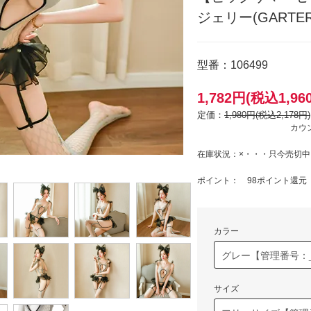
ジェリー(GARTER L
型番：106499
1,782円(税込1,96
定価：
1,980円(税込2,178円)
カウ
在庫状況：×・・・只今売切中
ポイント： 98ポイント還元
カラー
サイズ