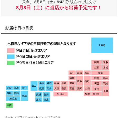
只今、
8月8日（土）8:42 分 現在のご注文で
8月8日（土）に当店から出荷予定です！
お届け日の目安
ホーム
>
ブラ・ショーツセット
>
ブラック系