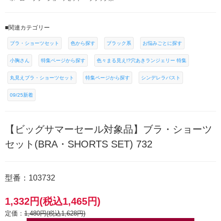
■関連カテゴリー
ブラ・ショーツセット
色から探す
ブラック系
お悩みごとに探す
小胸さん
特集ページから探す
色々まる見え!?穴あきランジェリー 特集
丸見えブラ・ショーツセット
特集ページから探す
シンデレラバスト
09/25新着
【ビッグサマーセール対象品】ブラ・ショーツ
セット(BRA・SHORTS SET) 732
型番：103732
1,332円(税込1,465円)
定価：
1,480円(税込1,628円)