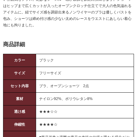
はヒップまで広くカットが入ったオープンクロッチ仕立てで大人の色気溢れる
アイテムに。紐でサイズ感を調節出来るノンワイヤーのブラは優しくバストを
包み、ショーツは締め付け感の少ない太めのレースをウエストにあしらい着心
地にも拘りました。
商品詳細
カラー
ブラック
サイズ
フリーサイズ
セット内容
ブラ、オープンショーツ 2点
素材
ナイロン92%、ポリウレタン8%
透け感
★★★☆☆
伸縮性
★★★★☆