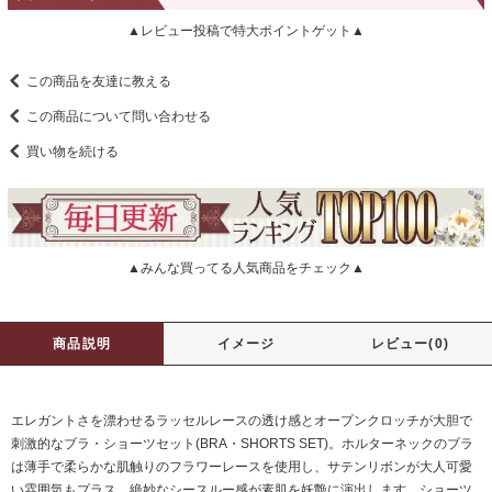
▲レビュー投稿で特大ポイントゲット▲
この商品を友達に教える
この商品について問い合わせる
買い物を続ける
▲みんな買ってる人気商品をチェック▲
商品説明
イメージ
レビュー(0)
エレガントさを漂わせるラッセルレースの透け感とオープンクロッチが大胆で
刺激的なブラ・ショーツセット(BRA・SHORTS SET)。ホルターネックのブラ
は薄手で柔らかな肌触りのフラワーレースを使用し、サテンリボンが大人可愛
い雰囲気もプラス。絶妙なシースルー感が素肌を妖艶に演出します。ショーツ